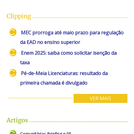
Clipping
MEC prorroga até maio prazo para regulação
da EAD no ensino superior
Enem 2025: saiba como solicitar isenção da
taxa
Pé-de-Meia Licenciaturas: resultado da
primeira chamada é divulgado
VER MAIS
Artigos
Comunitárias Briefing n.05