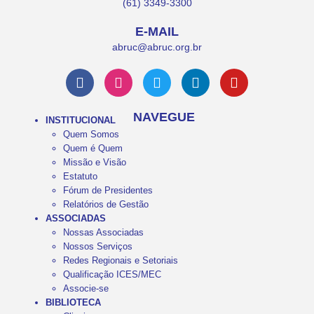
(61) 3349-3300
E-MAIL
abruc@abruc.org.br
NAVEGUE
INSTITUCIONAL
Quem Somos
Quem é Quem
Missão e Visão
Estatuto
Fórum de Presidentes
Relatórios de Gestão
ASSOCIADAS
Nossas Associadas
Nossos Serviços
Redes Regionais e Setoriais
Qualificação ICES/MEC
Associe-se
BIBLIOTECA