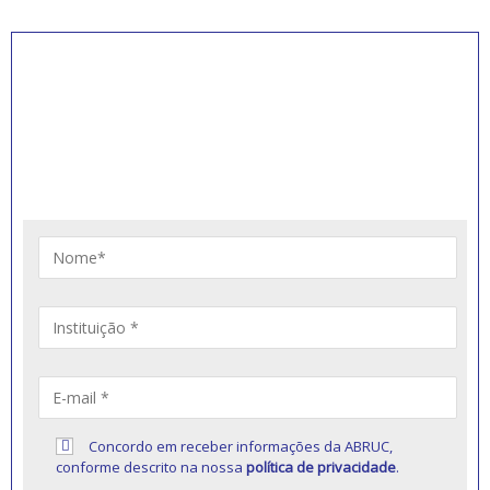
INSCREVA-SE PARA
RECEBER NOVIDADES
Artigos, notícias, legislações e informativos sobre
educação comunitária.
Concordo em receber informações da ABRUC,
conforme descrito na nossa
política de privacidade
.