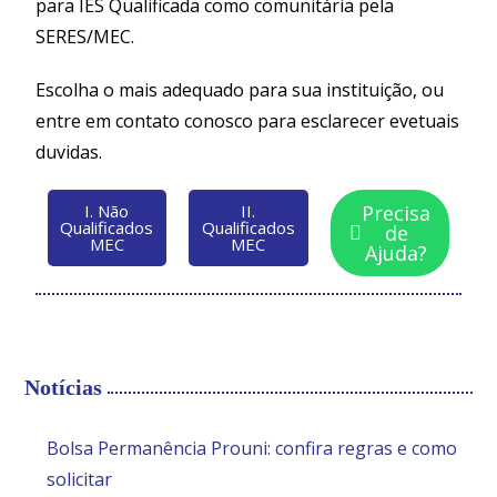
para IES Qualificada como comunitária pela
SERES/MEC.
Escolha o mais adequado para sua instituição, ou
entre em contato conosco para esclarecer evetuais
duvidas.
I. Não
II.
Precisa
Qualificados
Qualificados
de
MEC
MEC
Ajuda?
Notícias
Bolsa Permanência Prouni: confira regras e como
solicitar