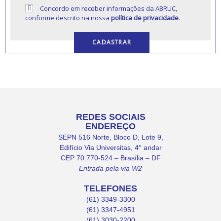
Concordo em receber informações da ABRUC,
conforme descrito na nossa
política de privacidade
.
REDES SOCIAIS
ENDEREÇO
SEPN 516 Norte, Bloco D, Lote 9,
Edifício Via Universitas, 4° andar
CEP 70.770-524 – Brasília – DF
Entrada pela via W2
TELEFONES
(61) 3349-3300
(61) 3347-4951
(61) 3030-2200