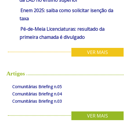
da EAD no ensino superior
Enem 2025: saiba como solicitar isenção da
taxa
Pé-de-Meia Licenciaturas: resultado da
primeira chamada é divulgado
VER MAIS
Artigos
Comunitárias Briefing n.05
Comunitárias Briefing n.04
Comunitárias Briefing n.03
VER MAIS