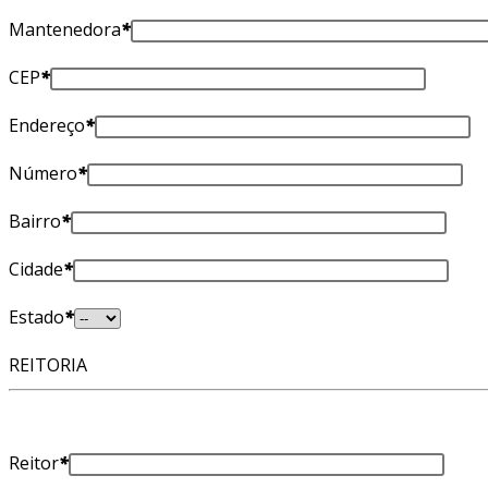
Mantenedora
*
CEP
*
Endereço
*
Número
*
Bairro
*
Cidade
*
Estado
*
REITORIA
Reitor
*