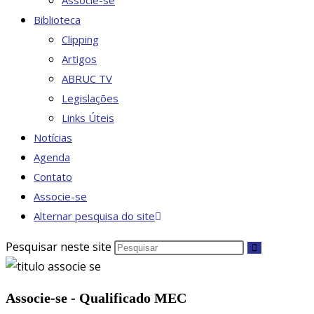
Associe-se
Biblioteca
Clipping
Artigos
ABRUC TV
Legislações
Links Úteis
Notícias
Agenda
Contato
Associe-se
Alternar pesquisa do site
Pesquisar neste site
Associe-se - Qualificado MEC