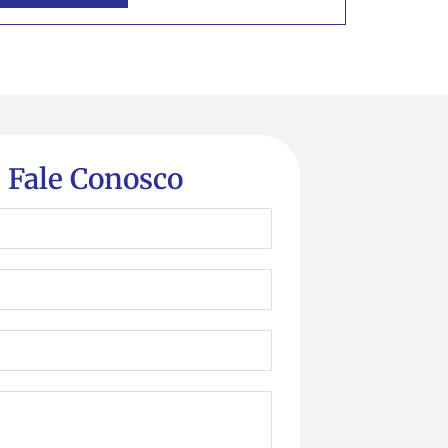
Fale Conosco