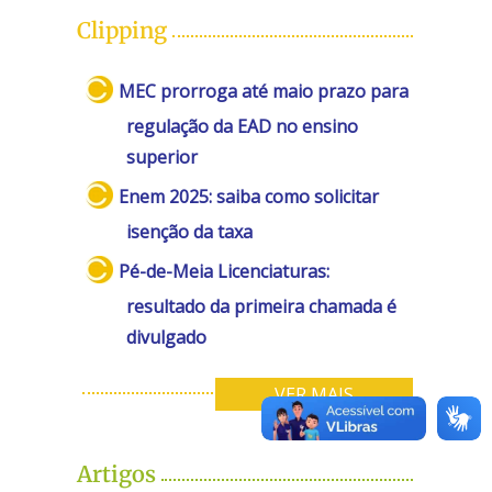
Clipping
MEC prorroga até maio prazo para
regulação da EAD no ensino
superior
Enem 2025: saiba como solicitar
isenção da taxa
Pé-de-Meia Licenciaturas:
resultado da primeira chamada é
divulgado
VER MAIS
Artigos