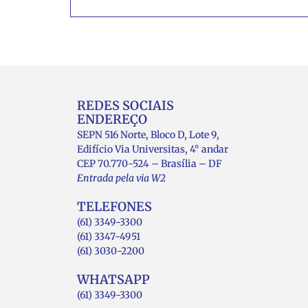
REDES SOCIAIS
ENDEREÇO
SEPN 516 Norte, Bloco D, Lote 9,
Edifício Via Universitas, 4° andar
CEP 70.770-524 – Brasília – DF
Entrada pela via W2
TELEFONES
(61) 3349-3300
(61) 3347-4951
(61) 3030-2200
WHATSAPP
(61) 3349-3300