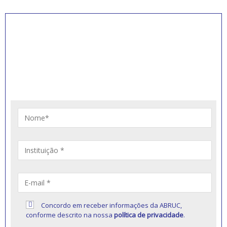
INSCREVA-SE PARA
RECEBER NOVIDADES
Artigos, notícias, legislações e informativos sobre
educação comunitária.
Concordo em receber informações da ABRUC,
conforme descrito na nossa
política de privacidade
.