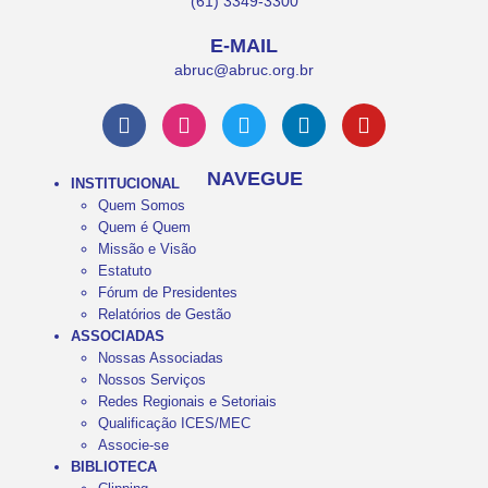
(61) 3349-3300
E-MAIL
abruc@abruc.org.br
NAVEGUE
INSTITUCIONAL
Quem Somos
Quem é Quem
Missão e Visão
Estatuto
Fórum de Presidentes
Relatórios de Gestão
ASSOCIADAS
Nossas Associadas
Nossos Serviços
Redes Regionais e Setoriais
Qualificação ICES/MEC
Associe-se
BIBLIOTECA