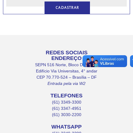
REDES SOCIAIS
ENDEREÇO
SEPN 516 Norte, Bloco D, Lote 9,
Edifício Via Universitas, 4° andar
CEP 70.770-524 – Brasília – DF
Entrada pela via W2
TELEFONES
(61) 3349-3300
(61) 3347-4951
(61) 3030-2200
WHATSAPP