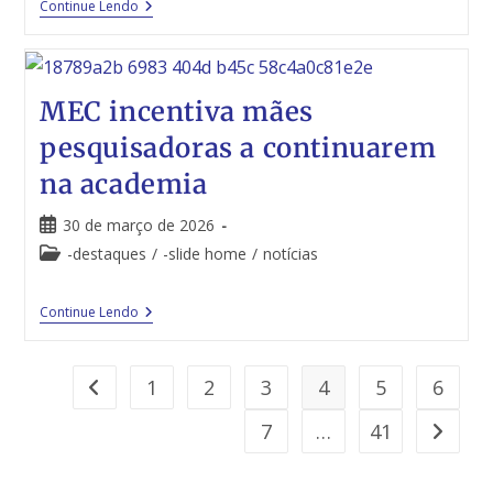
Continue Lendo
MEC incentiva mães
pesquisadoras a continuarem
na academia
30 de março de 2026
-destaques
/
-slide home
/
notícias
Continue Lendo
1
2
3
4
5
6
7
…
41