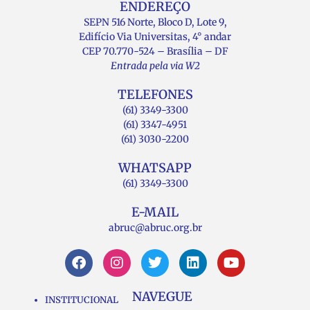
ENDEREÇO
SEPN 516 Norte, Bloco D, Lote 9,
Edifício Via Universitas, 4° andar
CEP 70.770-524 – Brasília – DF
Entrada pela via W2
TELEFONES
(61) 3349-3300
(61) 3347-4951
(61) 3030-2200
WHATSAPP
(61) 3349-3300
E-MAIL
abruc@abruc.org.br
NAVEGUE
INSTITUCIONAL