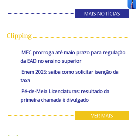
MAIS NOTÍCIAS
Clipping
MEC prorroga até maio prazo para regulação
da EAD no ensino superior
Enem 2025: saiba como solicitar isenção da
taxa
Pé-de-Meia Licenciaturas: resultado da
primeira chamada é divulgado
VER MAIS