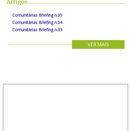
Artigos
Comunitárias Briefing n.05
Comunitárias Briefing n.04
Comunitárias Briefing n.03
VER MAIS
INSCREVA-SE PARA
RECEBER NOVIDADES
Artigos, notícias, legislações e informativos sobre
educação comunitária.