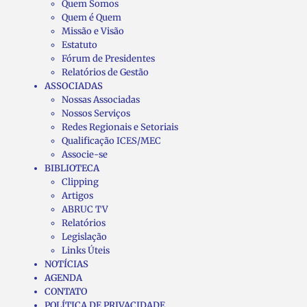
Quem Somos
Quem é Quem
Missão e Visão
Estatuto
Fórum de Presidentes
Relatórios de Gestão
ASSOCIADAS
Nossas Associadas
Nossos Serviços
Redes Regionais e Setoriais
Qualificação ICES/MEC
Associe-se
BIBLIOTECA
Clipping
Artigos
ABRUC TV
Relatórios
Legislação
Links Úteis
NOTÍCIAS
AGENDA
CONTATO
POLÍTICA DE PRIVACIDADE