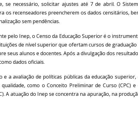
se necessário, solicitar ajustes até 7 de abril. O Siste
ara os recenseadores preencherem os dados censitários, b
inalização sem pendências.
te pelo Inep, o Censo da Educação Superior é o instrumen
ituições de nível superior que ofertam cursos de graduação
re seus alunos e docentes. Após a divulgação dos resultad
como dados oficiais.
e a avaliação de políticas públicas da educação superior,
e qualidade, como o Conceito Preliminar de Curso (CPC) e
IGC). A atuação do Inep se concentra na apuração, na produç