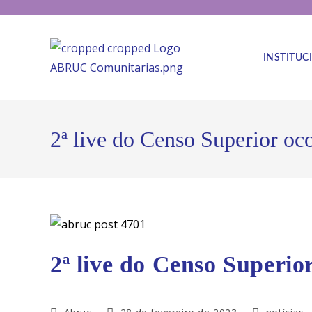
INSTITUC
2ª live do Censo Superior oco
2ª live do Censo Superior