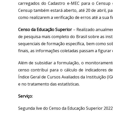
carregados do Cadastro e-MEC para o Censup e, 
Censup também estará aberto, até 20 de abril, p
como realizarem a verificação de erros até a sua f
Censo da Educação Superior
–
Realizado anualmen
de pesquisa mais completo do Brasil sobre as inst
sequenciais de formação específica, bem como sob
finais, as informações coletadas passam a figurar 
Além de subsidiar a formulação, o monitoramento 
censo contribui para o cálculo de indicadores d
Índice Geral de Cursos Avaliados da Instituição (
e no tratamento das estatísticas.
Serviço:
Segunda live do Censo da Educação Superior 2022