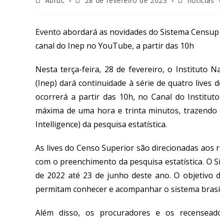
Abruc
28 de fevereiro de 2023
notícias
Evento abordará as novidades do Sistema Censup e
canal do Inep no YouTube, a partir das 10h
Nesta terça-feira, 28 de fevereiro, o Instituto 
(Inep) dará continuidade à série de quatro lives
ocorrerá a partir das 10h, no Canal do Institu
máxima de uma hora e trinta minutos,
trazendo 
Intelligence) da pesquisa estatística.
As lives do Censo Superior são direcionadas aos r
com o preenchimento da pesquisa estatística. O S
de 2022 até 23 de junho deste ano. O objetivo da
permitam conhecer e acompanhar o sistema brasil
Além disso, os procuradores e os recenseador