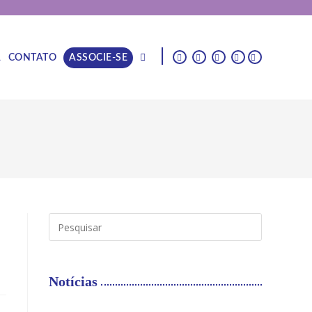
|
A
CONTATO
ASSOCIE-SE
Notícias