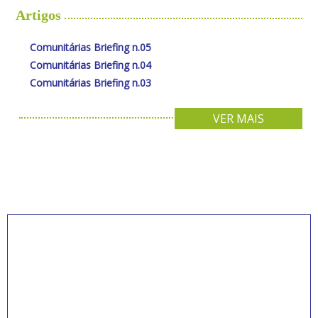
Artigos
Comunitárias Briefing n.05
Comunitárias Briefing n.04
Comunitárias Briefing n.03
VER MAIS
INSCREVA-SE PARA
RECEBER NOVIDADES
Artigos, notícias, legislações e informativos sobre
educação comunitária.