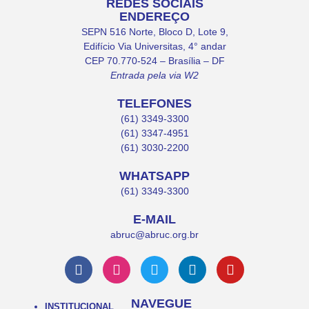
REDES SOCIAIS
ENDEREÇO
SEPN 516 Norte, Bloco D, Lote 9,
Edifício Via Universitas, 4° andar
CEP 70.770-524 – Brasília – DF
Entrada pela via W2
TELEFONES
(61) 3349-3300
(61) 3347-4951
(61) 3030-2200
WHATSAPP
(61) 3349-3300
E-MAIL
abruc@abruc.org.br
NAVEGUE
INSTITUCIONAL