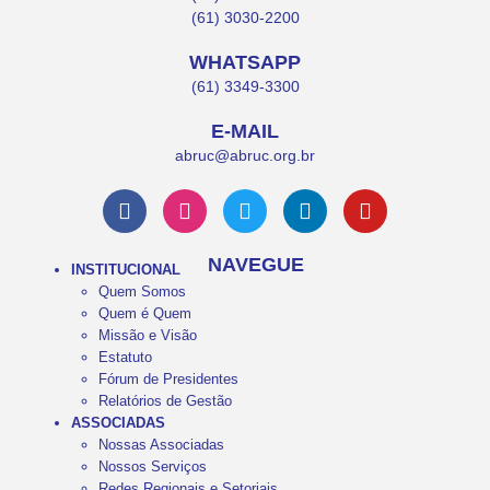
(61) 3030-2200
WHATSAPP
(61) 3349-3300
E-MAIL
abruc@abruc.org.br
NAVEGUE
INSTITUCIONAL
Quem Somos
Quem é Quem
Missão e Visão
Estatuto
Fórum de Presidentes
Relatórios de Gestão
ASSOCIADAS
Nossas Associadas
Nossos Serviços
Redes Regionais e Setoriais