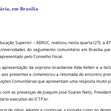
ria, em Brasília
Educação Superior – ABRUC, realizou, nesta quarta (27), a 
 Universidades do seguimento comunitário em Brasília par
apresentado pelo Conselho Fiscal.
apresentação da soprano brasiliense Aida Kellen e a tecl
 aos presentes e comemorou a retomada do encontro presen
ituições Comunitárias que apresentam uma resposta muito pr
ou com as presenças de Joaquim José Soares Neto, Preside
etário executivo do ICTP.br.
cia de olhar adiante e continuar a jornada rumo ao desen