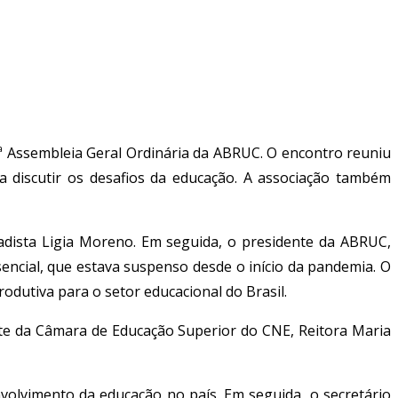
47ª Assembleia Geral Ordinária da ABRUC. O encontro reuniu
a discutir os desafios da educação. A associação também
adista Ligia Moreno. Em seguida, o presidente da ABRUC,
cial, que estava suspenso desde o início da pandemia. O
odutiva para o setor educacional do Brasil.
nte da Câmara de Educação Superior do CNE, Reitora Maria
volvimento da educação no país. Em seguida, o secretário