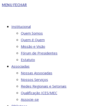
to
MENU
FECHAR
close
the
search
DO
Institucional
panel.
Quem Somos
Quem é Quem
Missão e Visão
SITE
Fórum de Presidentes
Estatuto
Associadas
Nossas Associadas
Nossos Serviços
Redes Regionais e Setoriais
Qualificação ICES/MEC
Associe-se