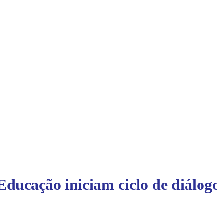
Educação iniciam ciclo de diálog