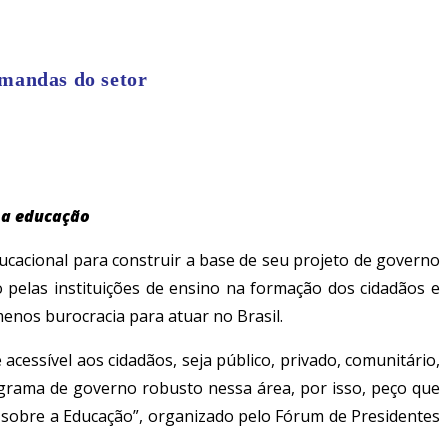
emandas do setor
a a educação
ducacional para construir a base de seu projeto de governo
 pelas instituições de ensino na formação dos cidadãos e
menos burocracia para atuar no Brasil.
cessível aos cidadãos, seja público, privado, comunitário,
grama de governo robusto nessa área, por isso, peço que
s sobre a Educação”, organizado pelo Fórum de Presidentes