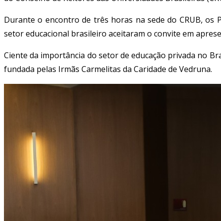
Durante o encontro de três horas na sede do CRUB, os Pr
setor educacional brasileiro aceitaram o convite em apres
Ciente da importância do setor de educação privada no Bra
fundada pelas Irmãs Carmelitas da Caridade de Vedruna.