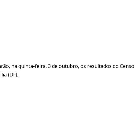
arão, na quinta-feira, 3 de outubro, os resultados do Censo
lia (DF).