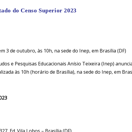
ado do Censo Superior 2023
m 3 de outubro, às 10h, na sede do Inep, em Brasília (DF)
udos e Pesquisas Educacionais Anísio Teixeira (Inep) anunci
izada às 10h (horário de Brasília), na sede do Inep, em Brasí
2023
327, Ed. Vila Lobos – Brasília (DF)