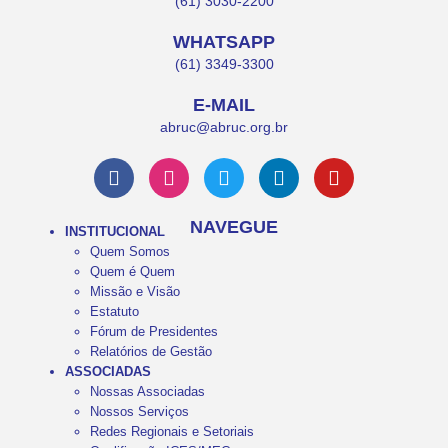
(61) 3030-2200
WHATSAPP
(61) 3349-3300
E-MAIL
abruc@abruc.org.br
NAVEGUE
INSTITUCIONAL
Quem Somos
Quem é Quem
Missão e Visão
Estatuto
Fórum de Presidentes
Relatórios de Gestão
ASSOCIADAS
Nossas Associadas
Nossos Serviços
Redes Regionais e Setoriais