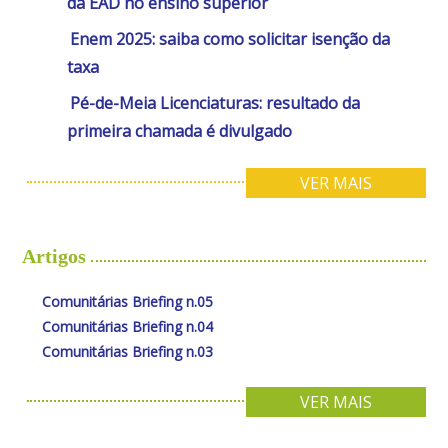
da EAD no ensino superior
Enem 2025: saiba como solicitar isenção da
taxa
Pé-de-Meia Licenciaturas: resultado da
primeira chamada é divulgado
VER MAIS
Artigos
Comunitárias Briefing n.05
Comunitárias Briefing n.04
Comunitárias Briefing n.03
VER MAIS