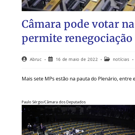
Câmara pode votar na 
permite renegociação 
Abruc
16 de maio de 2022
notícias
Mais sete MPs estão na pauta do Plenário, entre 
Paulo Sérgio/Câmara dos Deputados