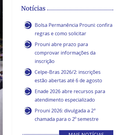
Notícias
Bolsa Permanência Prouni: confira
regras e como solicitar
Prouni abre prazo para
comprovar informações da
inscrição
Celpe-Bras 2026/2: inscrições
estão abertas até 6 de agosto
Enade 2026 abre recursos para
atendimento especializado
Prouni 2026: divulgada a 2ª
chamada para o 2º semestre
MAIS NOTÍCIAS