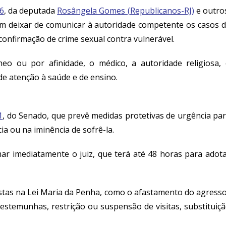
6
, da deputada
Rosângela Gomes (Republicanos-RJ)
e outro
em deixar de comunicar à autoridade competente os casos 
onfirmação de crime sexual contra vulnerável.
eo ou por afinidade, o médico, a autoridade religiosa,
e atenção à saúde e de ensino.
1
, do Senado, que prevê medidas protetivas de urgência pa
ia ou na iminência de sofrê-la.
mar imediatamente o juiz, que terá até 48 horas para adot
istas na Lei Maria da Penha, como o afastamento do agress
 testemunhas, restrição ou suspensão de visitas, substituiç