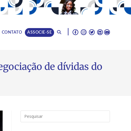
|
CONTATO
ASSOCIE-SE
egociação de dívidas do