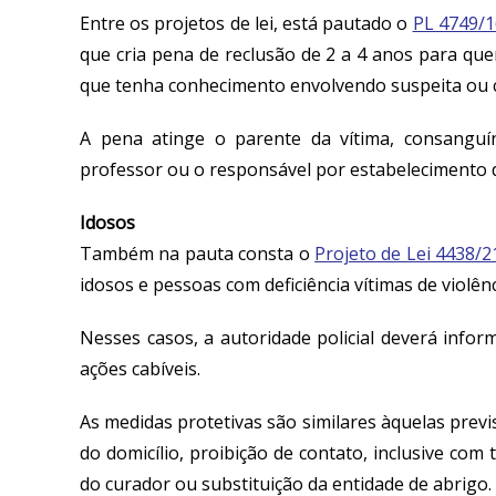
Entre os projetos de lei, está pautado o
PL 4749/1
que cria pena de reclusão de 2 a 4 anos para qu
que tenha conhecimento envolvendo suspeita ou c
A pena atinge o parente da vítima, consanguín
professor ou o responsável por estabelecimento d
Idosos
Também na pauta consta o
Projeto de Lei 4438/2
idosos e pessoas com deficiência vítimas de violênc
Nesses casos, a autoridade policial deverá infor
ações cabíveis.
As medidas protetivas são similares àquelas prev
do domicílio, proibição de contato, inclusive com
do curador ou substituição da entidade de abrigo.