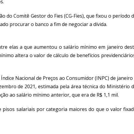
s.
o do Comitê Gestor do Fies (CG-Fies), que fixou o período 
ado procurar o banco a fim de negociar a dívida.
ntre elas a que aumentou o salário mínimo em janeiro des
nimo altera o valor de cálculo de benefícios previdenciário
 Índice Nacional de Preços ao Consumidor (INPC) de janeiro
zembro de 2021, estimada pela área técnica do Ministério 
ção ao salário mínimo anterior, que era de R$ 1,1 mil.
 pisos salariais por categoria maiores do que o valor fixa