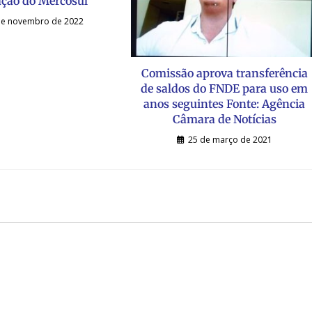
ção do Mercosul
de novembro de 2022
Comissão aprova transferência
de saldos do FNDE para uso em
anos seguintes Fonte: Agência
Câmara de Notícias
25 de março de 2021