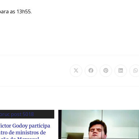
para as 13h55.
ictor Godoy participa
tro de ministros de