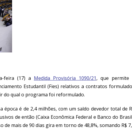
-feira (17) a
Medida Provisória 1090/21
, que permite
ciamento Estudantil (Fies) relativos a contratos formulad
r do qual o programa foi reformulado.
a época é de 2,4 milhões, com um saldo devedor total de 
usivos de então (Caixa Econômica Federal e Banco do Brasil
so de mais de 90 dias gira em torno de 48,8%, somando R$ 7