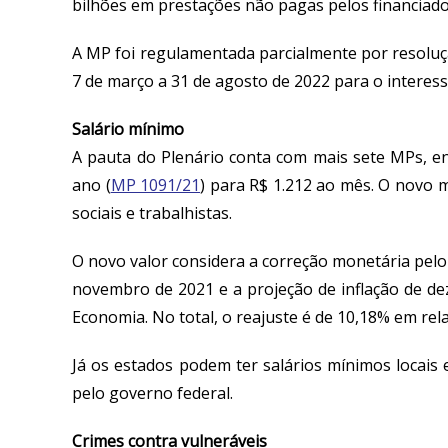
bilhões em prestações não pagas pelos financiado
A MP foi regulamentada parcialmente por resoluçã
7 de março a 31 de agosto de 2022 para o interess
Salário mínimo
A pauta do Plenário conta com mais sete MPs, e
ano (
MP 1091/21
) para R$ 1.212 ao mês. O novo mí
sociais e trabalhistas.
O novo valor considera a correção monetária pelo
novembro de 2021 e a projeção de inflação de de
Economia. No total, o reajuste é de 10,18% em rela
Já os estados podem ter salários mínimos locais e
pelo governo federal.
Crimes contra vulneráveis