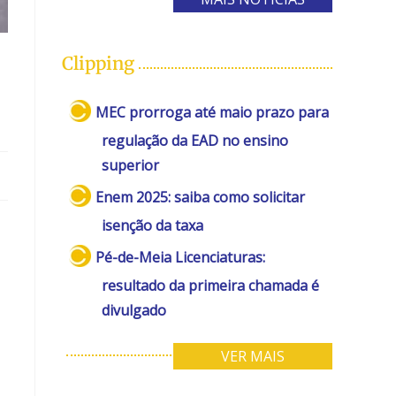
Clipping
MEC prorroga até maio prazo para
regulação da EAD no ensino
superior
Enem 2025: saiba como solicitar
isenção da taxa
Pé-de-Meia Licenciaturas:
resultado da primeira chamada é
divulgado
VER MAIS