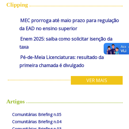
Clipping
MEC prorroga até maio prazo para regulação
da EAD no ensino superior
Enem 2025: saiba como solicitar isenção da
taxa
Pé-de-Meia Licenciaturas: resultado da
primeira chamada é divulgado
VER MAIS
Artigos
Comunitárias Briefing n.05
Comunitárias Briefing n.04
Comunitárias Briefing n.03