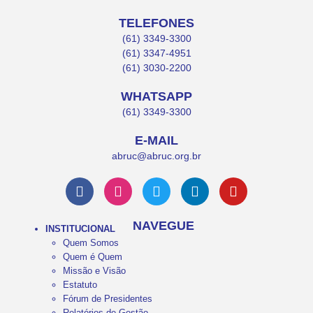
TELEFONES
(61) 3349-3300
(61) 3347-4951
(61) 3030-2200
WHATSAPP
(61) 3349-3300
E-MAIL
abruc@abruc.org.br
NAVEGUE
INSTITUCIONAL
Quem Somos
Quem é Quem
Missão e Visão
Estatuto
Fórum de Presidentes
Relatórios de Gestão