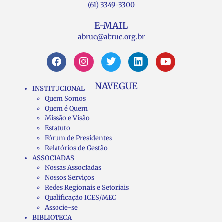
(61) 3349-3300
E-MAIL
abruc@abruc.org.br
NAVEGUE
INSTITUCIONAL
Quem Somos
Quem é Quem
Missão e Visão
Estatuto
Fórum de Presidentes
Relatórios de Gestão
ASSOCIADAS
Nossas Associadas
Nossos Serviços
Redes Regionais e Setoriais
Qualificação ICES/MEC
Associe-se
BIBLIOTECA