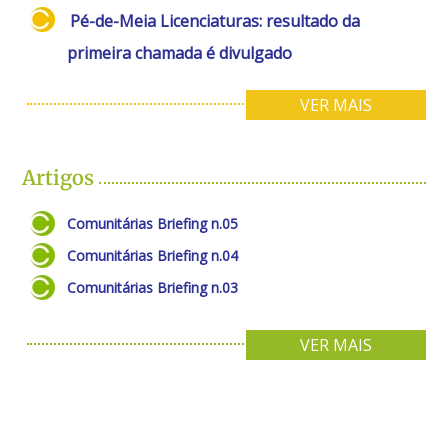
Pé-de-Meia Licenciaturas: resultado da
primeira chamada é divulgado
VER MAIS
Artigos
Comunitárias Briefing n.05
Comunitárias Briefing n.04
Comunitárias Briefing n.03
VER MAIS