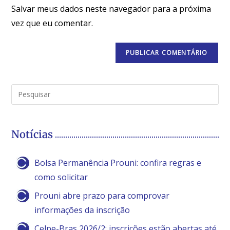
Salvar meus dados neste navegador para a próxima
vez que eu comentar.
Notícias
Bolsa Permanência Prouni: confira regras e
como solicitar
Prouni abre prazo para comprovar
informações da inscrição
Celpe-Bras 2026/2: inscrições estão abertas até