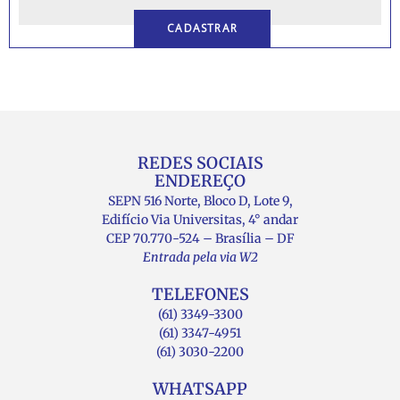
REDES SOCIAIS
ENDEREÇO
SEPN 516 Norte, Bloco D, Lote 9,
Edifício Via Universitas, 4° andar
CEP 70.770-524 – Brasília – DF
Entrada pela via W2
TELEFONES
(61) 3349-3300
(61) 3347-4951
(61) 3030-2200
WHATSAPP