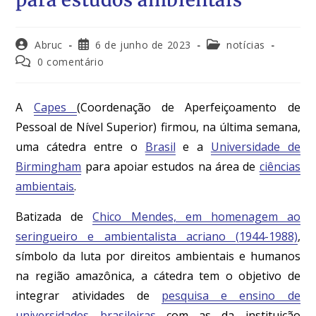
Abruc
6 de junho de 2023
notícias
0 comentário
A
Capes
(Coordenação de Aperfeiçoamento de
Pessoal de Nível Superior) firmou, na última semana,
uma cátedra entre o
Brasil
e a
Universidade de
Birmingham
para apoiar estudos na área de
ciências
ambientais
.
Batizada de
Chico Mendes, em homenagem ao
seringueiro e ambientalista acriano (1944-1988)
,
símbolo da luta por direitos ambientais e humanos
na região amazônica, a cátedra tem o objetivo de
integrar atividades de
pesquisa e ensino de
universidades brasileiras
com as da instituição