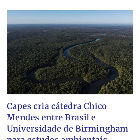
Capes cria cátedra Chico
Mendes entre Brasil e
Universidade de Birmingham
para estudos ambientais