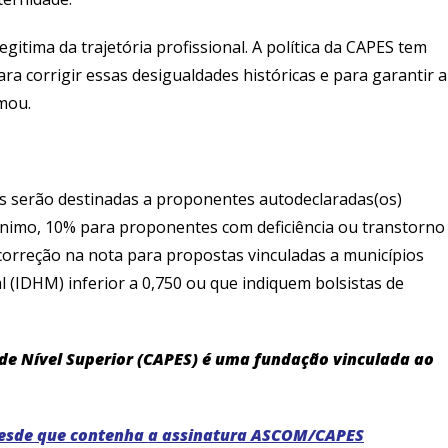
itima da trajetória profissional. A política da CAPES tem
ra corrigir essas desigualdades históricas e para garantir a
mou.
as serão destinadas a proponentes autodeclaradas(os)
ínimo, 10% para proponentes com deficiência ou transtorno
correção na nota para propostas vinculadas a municípios
(IDHM) inferior a 0,750 ou que indiquem bolsistas de
e Nível Superior (CAPES) é uma fundação vinculada ao
 desde que contenha a assinatura ASCOM/CAPES