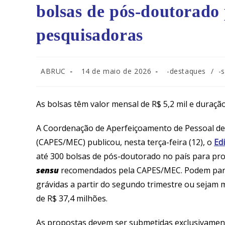
bolsas de pós-doutorado
pesquisadoras
ABRUC
14 de maio de 2026
-destaques
/
-
As bolsas têm valor mensal de R$ 5,2 mil e duraçã
A Coordenação de Aperfeiçoamento de Pessoal de N
(CAPES/MEC) publicou, nesta terça-feira (12), o
Ed
até 300 bolsas de pós-doutorado no país para p
sensu
recomendados pela CAPES/MEC. Podem partic
grávidas a partir do segundo trimestre ou sejam m
de R$ 37,4 milhões.
As propostas devem ser submetidas exclusivamen