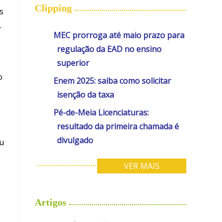
Clipping
s
.
MEC prorroga até maio prazo para
regulação da EAD no ensino
superior
o
Enem 2025: saiba como solicitar
isenção da taxa
Pé-de-Meia Licenciaturas:
resultado da primeira chamada é
divulgado
ou
VER MAIS
Artigos