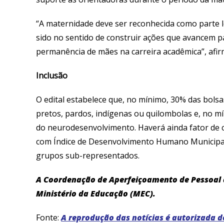
“A maternidade deve ser reconhecida como parte leg
sido no sentido de construir ações que avancem pa
permanência de mães na carreira acadêmica”, afir
Inclusão
O edital estabelece que, no mínimo, 30% das bols
pretos, pardos, indígenas ou quilombolas e, no m
do neurodesenvolvimento. Haverá ainda fator de 
com Índice de Desenvolvimento Humano Municipal 
grupos sub-representados.
A Coordenação de Aperfeiçoamento de Pessoal d
Ministério da Educação (MEC).
Fonte:
A reprodução das notícias é autorizada