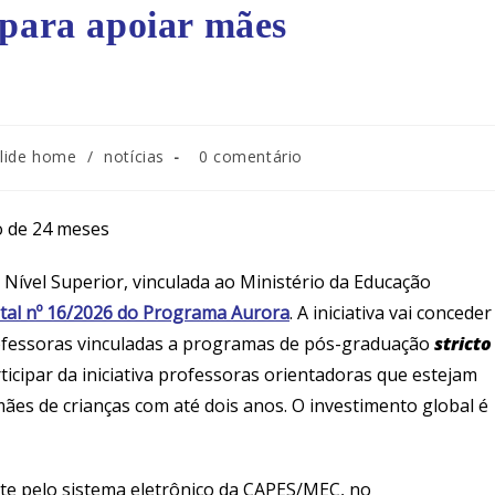
 para apoiar mães
slide home
/
notícias
0 comentário
o de 24 meses
ível Superior, vinculada ao Ministério da Educação
ital nº 16/2026 do Programa Aurora
. A iniciativa vai conceder
rofessoras vinculadas a programas de pós-graduação
stricto
ipar da iniciativa professoras orientadoras que estejam
ães de crianças com até dois anos. O investimento global é
te pelo sistema eletrônico da CAPES/MEC, no