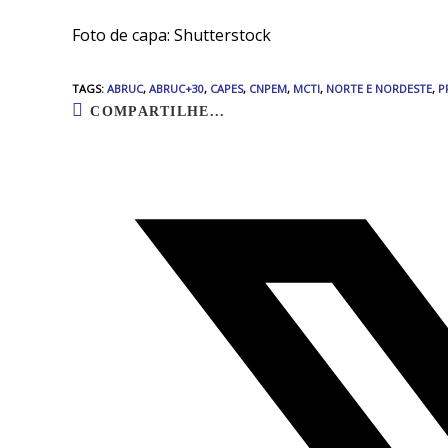
Foto de capa: Shutterstock
TAGS
:
ABRUC
,
ABRUC+30
,
CAPES
,
CNPEM
,
MCTI
,
NORTE E NORDESTE
,
P
COMPARTILHE...