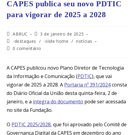
CAPES publica seu novo PDTIC
para vigorar de 2025 a 2028
ABRUC
3 de janeiro de 2025
-destaques
/
-slide home
/
notícias
0 comentário
A CAPES publicou novo Plano Diretor de Tecnologia
da Informação e Comunicação (
PDTIC
), que vai
vigorar de 2025 a 2028. A
Portaria nº 391/2024
consta
do Diário Oficial da União desta quinta-feira, 2 de
janeiro, e a
íntegra do documento
pode ser acessada
no site da Fundação.
O
PDTIC 2025/2028
, que foi aprovado pelo Comitê de
Governança Digital da CAPES em dezembro do ano