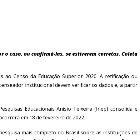
r o caso, ou confirmá-las, se estiverem corretas. Coleta
das ao Censo da Educação Superior 2020.
A retificação ou
censeador institucional devem verificar os dados e, a partir
Pesquisas Educacionais Anísio Teixeira (Inep) consolida e
ocorrerá em 18 de fevereiro de 2022.
esquisa mais completo do Brasil sobre as instituições de