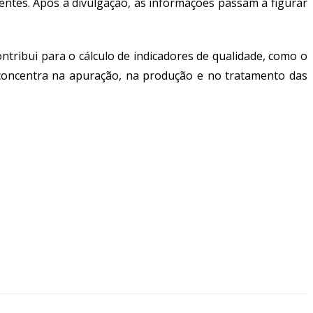
entes. Após a divulgação, as informações passam a figurar
ntribui para o cálculo de indicadores de qualidade, como o
e concentra na apuração, na produção e no tratamento das