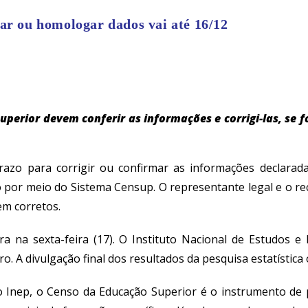
ar ou homologar dados vai até 16/12
perior devem conferir as informações e corrigi-las, se fo
razo para corrigir ou confirmar as informações declara
ão por meio do Sistema Censup
. O representante legal e o re
rem corretos.
a na sexta-feira (17)
. O Instituto Nacional de Estudos e 
 A divulgação final dos resultados da pesquisa estatística 
 Inep, o Censo da Educação Superior é o instrumento de p