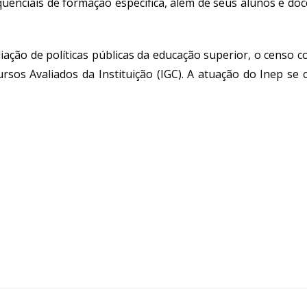
enciais de formação específica, além de seus alunos e doc
ação de políticas públicas da educação superior, o censo co
Cursos Avaliados da Instituição (IGC). A atuação do Inep s