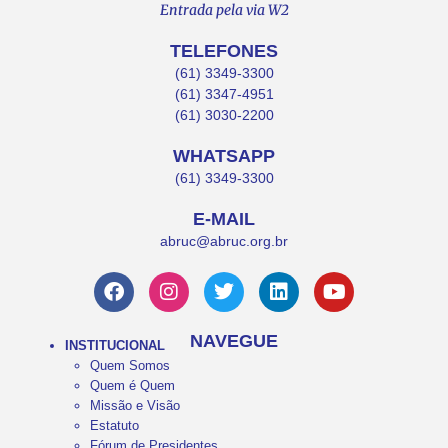
Entrada pela via W2
TELEFONES
(61) 3349-3300
(61) 3347-4951
(61) 3030-2200
WHATSAPP
(61) 3349-3300
E-MAIL
abruc@abruc.org.br
NAVEGUE
INSTITUCIONAL
Quem Somos
Quem é Quem
Missão e Visão
Estatuto
Fórum de Presidentes