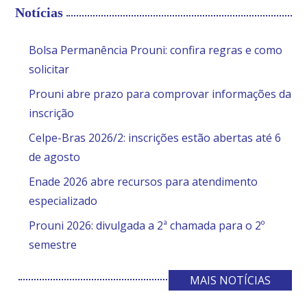
Notícias
Bolsa Permanência Prouni: confira regras e como
solicitar
Prouni abre prazo para comprovar informações da
inscrição
Celpe-Bras 2026/2: inscrições estão abertas até 6
de agosto
Enade 2026 abre recursos para atendimento
especializado
Prouni 2026: divulgada a 2ª chamada para o 2º
semestre
MAIS NOTÍCIAS