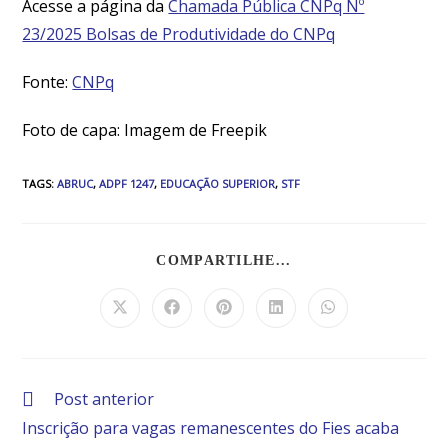
Acesse a página da
Chamada Pública CNPq Nº
23/2025 Bolsas de Produtividade do CNPq
Fonte:
CNPq
Foto de capa: Imagem de Freepik
TAGS
:
ABRUC
,
ADPF 1247
,
EDUCAÇÃO SUPERIOR
,
STF
COMPARTILHE...
Post anterior
Inscrição para vagas remanescentes do Fies acaba