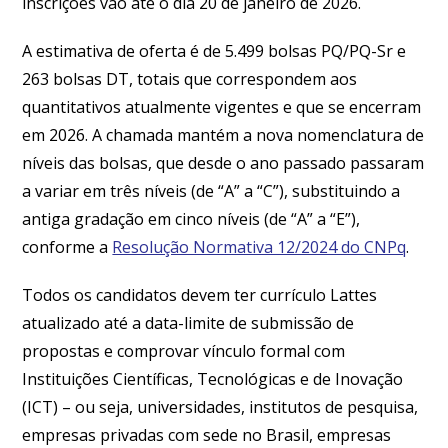
inscrições vão até o dia 20 de janeiro de 2026.
A estimativa de oferta é de 5.499 bolsas PQ/PQ-Sr e
263 bolsas DT, totais que correspondem aos
quantitativos atualmente vigentes e que se encerram
em 2026. A chamada mantém a nova nomenclatura de
níveis das bolsas, que desde o ano passado passaram
a variar em três níveis (de “A” a “C”), substituindo a
antiga gradação em cinco níveis (de “A” a “E”),
conforme a
Resolução Normativa 12/2024 do CNPq
.
Todos os candidatos devem ter currículo Lattes
atualizado até a data-limite de submissão de
propostas e comprovar vínculo formal com
Instituições Científicas, Tecnológicas e de Inovação
(ICT) – ou seja, universidades, institutos de pesquisa,
empresas privadas com sede no Brasil, empresas