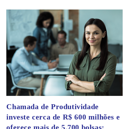
Chamada de Produtividade
investe cerca de R$ 600 milhões e
oferece mais de 5.700 bolsas;