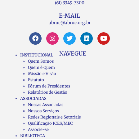
(61) 3349-3300
E-MAIL
abruc@abruc.org.br
NAVEGUE
INSTITUCIONAL
Quem Somos
Quem é Quem
Missão e Visão
Estatuto
Fórum de Presidentes
Relatórios de Gestão
ASSOCIADAS
Nossas Associadas
Nossos Serviços
Redes Regionais e Setoriais
Qualificação ICES/MEC
Associe-se
BIBLIOTECA