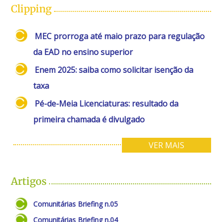
Clipping
MEC prorroga até maio prazo para regulação
da EAD no ensino superior
Enem 2025: saiba como solicitar isenção da
taxa
Pé-de-Meia Licenciaturas: resultado da
primeira chamada é divulgado
VER MAIS
Artigos
Comunitárias Briefing n.05
Comunitárias Briefing n.04