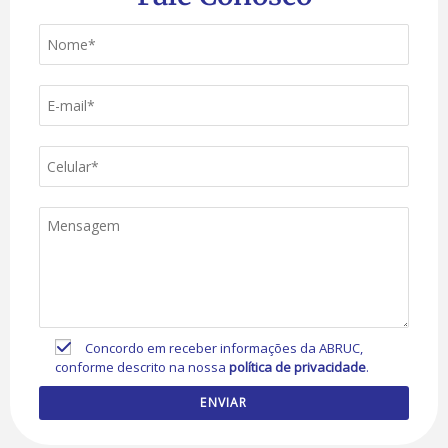
Concordo em receber informações da ABRUC,
conforme descrito na nossa
política de privacidade
.