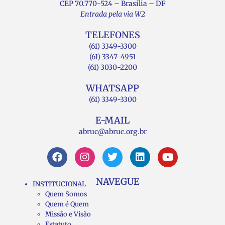
CEP 70.770-524 – Brasília – DF
Entrada pela via W2
TELEFONES
(61) 3349-3300
(61) 3347-4951
(61) 3030-2200
WHATSAPP
(61) 3349-3300
E-MAIL
abruc@abruc.org.br
NAVEGUE
INSTITUCIONAL
Quem Somos
Quem é Quem
Missão e Visão
Estatuto