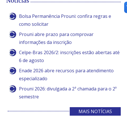
Notícias
Bolsa Permanência Prouni: confira regras e
como solicitar
Prouni abre prazo para comprovar
informações da inscrição
Celpe-Bras 2026/2: inscrições estão abertas até
6 de agosto
Enade 2026 abre recursos para atendimento
especializado
Prouni 2026: divulgada a 2ª chamada para o 2º
semestre
MAIS NOTÍCIAS