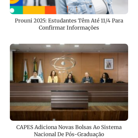
Prouni 2025: Estudantes Têm Até 11/4 Para
Confirmar Informações
CAPES Adiciona Novas Bolsas Ao Sistema
Nacional De Pós-Graduação