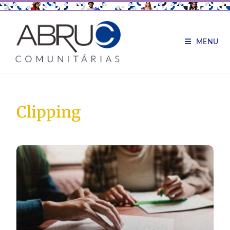
MENU
Clipping