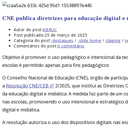
CNE publica diretrizes para educação digital e 
Autor do post:
ABRUC
Post publicado:
25 de março de 2025
Categoria do post:
-destaques
/
-slide home
/
clipping
/
n
Comentários do post:
0 comentário
Objetivo é promover o uso pedagógico e intencional da tecno
escolas é permitido apenas para fins pedagógicos
O Conselho Nacional de Educação (CNE), órgão de participa
a
Resolução CNE/CEB nº
2/2025, que institui as Diretrizes
da educação digital e midiática. A medida faz parte de um c
nas escolas, promovendo o uso intencional e estratégico 
digital e midiática.
A resolução autoriza o uso dos dispositivos digitais nas 