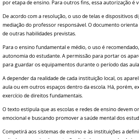
por etapa de ensino. Para outros fins, essa autorização é 
De acordo com a resolução, o uso de telas e dispositivos 
mediação do professor responsável. O documento orienta qu
de outras habilidades previstas.
Para o ensino fundamental e médio, o uso é recomendado,
autonomia do estudante. A permissão para portar os aparel
para guardar os equipamentos durante o período das aula
A depender da realidade de cada instituição local, os apa
aula ou em outros espaços dentro da escola. Há, porém, e
exercício de direitos fundamentais.
O texto estipula que as escolas e redes de ensino devem or
emocional e buscando promover a saúde mental dos estu
Competirá aos sistemas de ensino e às instituições a defi