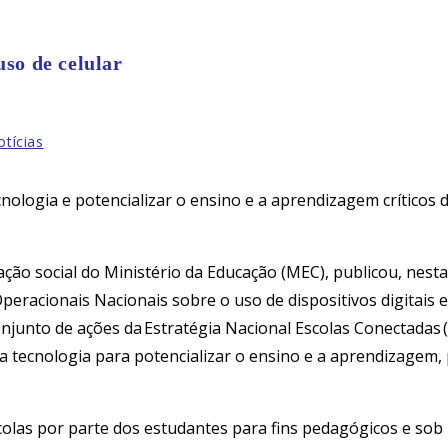
uso de celular
otícias
logia e potencializar o ensino e a aprendizagem críticos de 
ção social do Ministério da Educação (MEC), publicou, nesta
 Operacionais Nacionais sobre o uso de dispositivos digitais 
onjunto de ações da Estratégia Nacional Escolas Conectadas (E
da tecnologia para potencializar o ensino e a aprendizagem
escolas por parte dos estudantes para fins pedagógicos e so