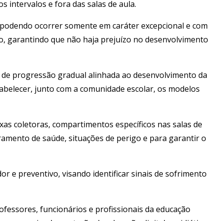
s intervalos e fora das salas de aula.
l, podendo ocorrer somente em caráter excepcional e com
to, garantindo que não haja prejuízo no desenvolvimento
 de progressão gradual alinhada ao desenvolvimento da
tabelecer, junto com a comunidade escolar, os modelos
ixas coletoras, compartimentos específicos nas salas de
amento de saúde, situações de perigo e para garantir o
r e preventivo, visando identificar sinais de sofrimento
ofessores, funcionários e profissionais da educação