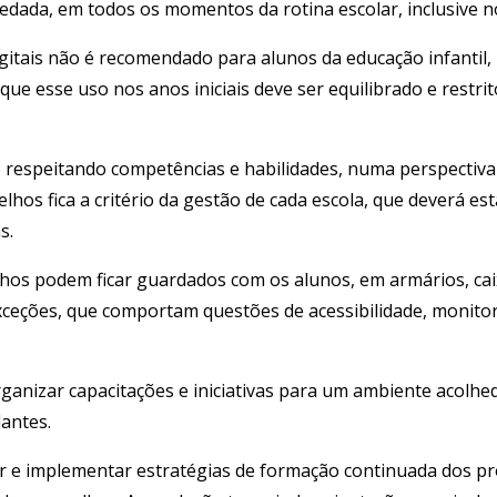
vedada, em todos os momentos da rotina escolar, inclusive no
digitais não é recomendado para alunos da educação infanti
e esse uso nos anos iniciais deve ser equilibrado e restri
 respeitando competências e habilidades, numa perspectiva
hos fica a critério da gestão de cada escola, que deverá es
s.
relhos podem ficar guardados com os alunos, em armários, ca
xceções, que comportam questões de acessibilidade, monitor
ganizar capacitações e iniciativas para um ambiente acolhedo
dantes.
nir e implementar estratégias de formação continuada dos pr