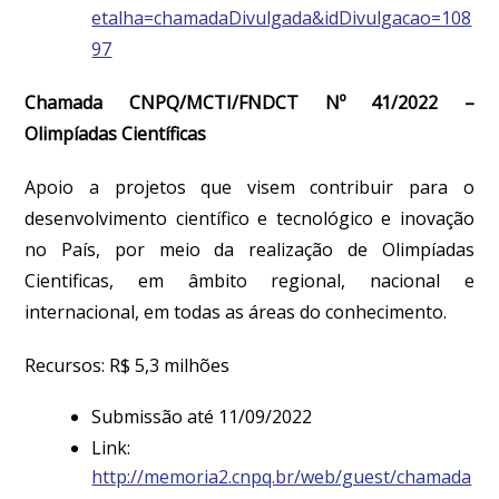
etalha=chamadaDivulgada&idDivulgacao=108
97
Chamada CNPQ/MCTI/FNDCT Nº 41/2022 –
Olimpíadas Científicas
Apoio a projetos que visem contribuir para o
desenvolvimento científico e tecnológico e inovação
no País, por meio da realização de Olimpíadas
Cientificas, em âmbito regional, nacional e
internacional, em todas as áreas do conhecimento.
Recursos: R$ 5,3 milhões
Submissão até 11/09/2022
Link:
http://memoria2.cnpq.br/web/guest/chamada