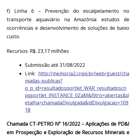
f) Linha 6 – Prevenção do escalpelamento no
transporte aquaviário na Amazônia: estudos de
ocorrências e desenvolvimento de soluções de baixo
custo.
Recursos: R$: 23,17 milhões
Submissão até 31/08/2022
Link:
http://memoria2.cnpq.br/web/guest/cha
madas-publicas?
p_p_id=resultadosportlet_WAR_resultadoscn
pqportlet_INSTANCE_0ZaM&filtro=abertas&d
etalha=chamadaDivulgada&idDivulgacao=109
18
Chamada CT-PETRO Nº 16/2022 – Aplicações de PD&I
em Prospecção e Exploração de Recursos Minerais e