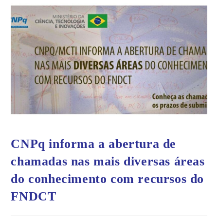
CNPq informa a abertura de
chamadas nas mais diversas áreas
do conhecimento com recursos do
FNDCT