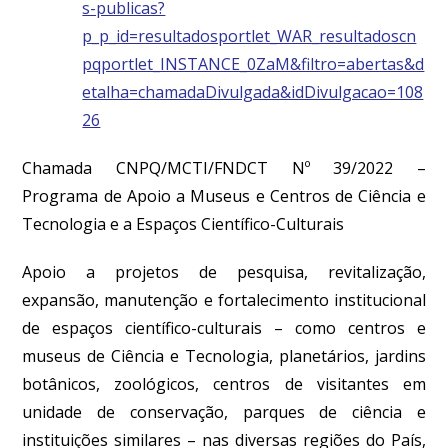
s-publicas?
p_p_id=resultadosportlet_WAR_resultadoscn
pqportlet_INSTANCE_0ZaM&filtro=abertas&d
etalha=chamadaDivulgada&idDivulgacao=108
26
Chamada CNPQ/MCTI/FNDCT Nº 39/2022 –
Programa de Apoio a Museus e Centros de Ciência e
Tecnologia e a Espaços Científico-Culturais
Apoio a projetos de pesquisa, revitalização,
expansão, manutenção e fortalecimento institucional
de espaços científico-culturais – como centros e
museus de Ciência e Tecnologia, planetários, jardins
botânicos, zoológicos, centros de visitantes em
unidade de conservação, parques de ciência e
instituições similares – nas diversas regiões do País,