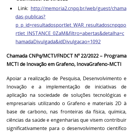
Link:
http://memoria2.cnpq.br/web/guest/chama
das-publicas?
p_p_id=resultadosportlet_WAR_resultadoscnpqpo
rtlet_INSTANCE_0ZaM&filtro=abertas&detalha=c
hamadaDivulgada&idDivulgacao=1092
Chamada CNPq/MCTI/FNDCT Nº 22/2022 – Programa
MCTI de Inovação em Grafeno, InovaGrafeno-MCTI
Apoiar a realização de Pesquisa, Desenvolvimento e
Inovação e a implementação de iniciativas de
aplicação na sociedade de soluções tecnológicas e
empresariais utilizando o Grafeno e materiais 2D à
base de carbono, nas fronteiras da física, química,
ciências da saúde e engenharias que visem contribuir
significativamente para o desenvolvimento científico