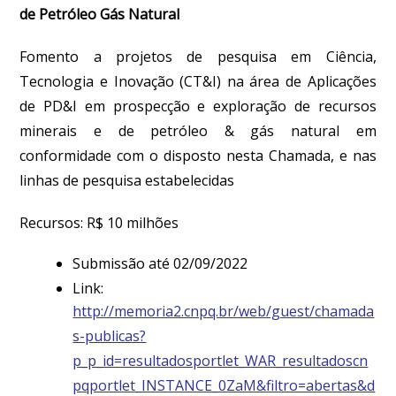
de Petróleo Gás Natural
Fomento a projetos de pesquisa em Ciência,
Tecnologia e Inovação (CT&I) na área de Aplicações
de PD&I em prospecção e exploração de recursos
minerais e de petróleo & gás natural em
conformidade com o disposto nesta Chamada, e nas
linhas de pesquisa estabelecidas
Recursos: R$ 10 milhões
Submissão até 02/09/2022
Link:
http://memoria2.cnpq.br/web/guest/chamada
s-publicas?
p_p_id=resultadosportlet_WAR_resultadoscn
pqportlet_INSTANCE_0ZaM&filtro=abertas&d