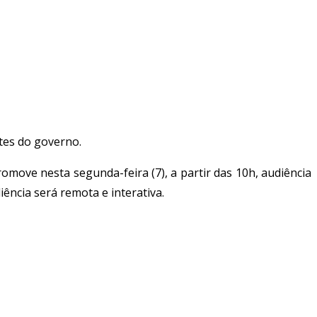
ntes do governo.
ove nesta segunda-feira (7), a partir das 10h, audiência
ência será remota e interativa.