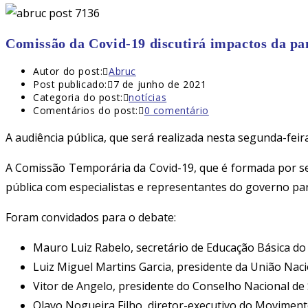
Comissão da Covid-19 discutirá impactos da pa
Autor do post:
Abruc
Post publicado:
7 de junho de 2021
Categoria do post:
notícias
Comentários do post:
0 comentário
A audiência pública, que será realizada nesta segunda-feir
A Comissão Temporária da Covid-19, que é formada por se
pública com especialistas e representantes do governo par
Foram convidados para o debate:
Mauro Luiz Rabelo, secretário de Educação Básica do
Luiz Miguel Martins Garcia, presidente da União Nac
Vitor de Angelo, presidente do Conselho Nacional de 
Olavo Nogueira Filho, diretor-executivo do Moviment