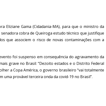
a Eliziane Gama (Cidadania-MA), para que o ministro da
 senadora cobra de Queiroga estudo técnico que justifique
tudos que associem o risco de novas contaminações com a
 o evento foi suspenso em consequência do agravamento da
ais grave no Brasil: “Dezoito estados e o Distrito Federal
olher a Copa América, o governo brasileiro “vai totalmente
 uma provável terceira onda da covid-19 no Brasil”.