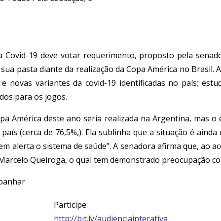
Covid-19 deve votar requerimento, proposto pela senador
ua pasta diante da realização da Copa América no Brasil. A
 e novas variantes da covid-19 identificadas no país; es
dos para os jogos.
Copa América deste ano seria realizada na Argentina, mas
aís (cerca de 76,5%,). Ela sublinha que a situação é ainda m
em alerta o sistema de saúde”. A senadora afirma que, ao ac
o Marcelo Queiroga, o qual tem demonstrado preocupação com
ar
Participe:
http://bit.ly/audienciainterativa