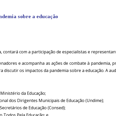
ndemia sobre a educação
a, contará com a participação de especialistas e representa
nadores e acompanha as ações de combate à pandemia, prom
a discutir os impactos da pandemia sobre a educação. A audi
 Ministério da Educação;
ional dos Dirigentes Municipais de Educação (Undime);
Secretários de Educação (Consed);
o Todos Pela Educação; e