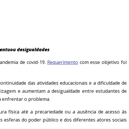
acentuou desigualdades
pandemia de covid-19.
Requerimento
com esse objetivo foi
ontinuidade das atividades educacionais e a dificuldade de
ndizagem e aumentam a desigualdade entre estudantes de
ra enfrentar o problema.
ura física até a precariedade ou a ausência de acesso às
 esferas do poder público e dos diferentes atores sociais