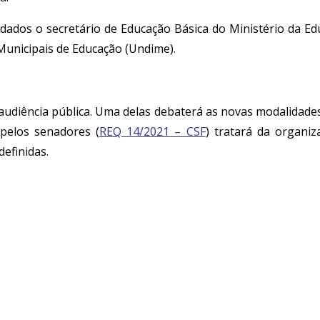
ados o secretário de Educação Básica do Ministério da Ed
Municipais de Educação (Undime).
diência pública. Uma delas debaterá as novas modalidades
pelos senadores (
REQ 14/2021 – CSF
) tratará da organiz
definidas.