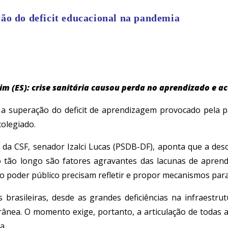
ão do deficit educacional na pandemia
rim (ES): crise sanitária causou perda no aprendizado e 
 a superação do deficit de aprendizagem provocado pela 
colegiado.
e da CSF, senador Izalci Lucas (PSDB-DF), aponta que a desc
o tão longo são fatores agravantes das lacunas de apre
s do poder público precisam refletir e propor mecanismos pa
brasileiras, desde as grandes deficiências na infraestrut
nea. O momento exige, portanto, a articulação de todas as
a.