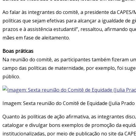
Ao falar às integrantes do comitê, a presidente da CAPES/M
políticas que sejam efetivas para alcançar a igualdade de 
prazos e à assistência estudantil”, ressaltou, afirmando 
mães em fase de aleitamento.
Boas práticas
Na reunião do comitê, as participantes também fizeram um
campo das políticas de maternidade, por exemplo, foi suge
público.
Imagem: Sexta reunião do Comitê de Equidade (Julia Pra
Quanto às políticas de ação afirmativa, as integrantes di
catalogar e divulgar bons exemplos de promoção da equidad
institucionalizadas, por meio de publicação no site da C