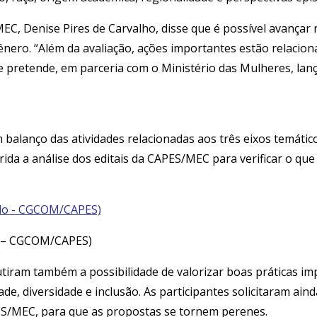
EC, Denise Pires de Carvalho, disse que é possível avançar 
gênero. “Além da avaliação, ações importantes estão relacio
que pretende, em parceria com o Ministério das Mulheres, la
 balanço das atividades relacionadas aos três eixos temáti
rida a análise dos editais da CAPES/MEC para verificar o qu
do – CGCOM/CAPES)
scutiram também a possibilidade de valorizar boas práticas 
e, diversidade e inclusão. As participantes solicitaram ain
APES/MEC, para que as propostas se tornem perenes.