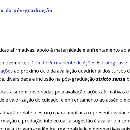
ão da pós-graduação
icas afirmativas, apoio à maternidade e enfrentamento ao 
 de novembro, o
Comitê Permanente de Ações Estratégicas e P
ações
ao próximo ciclo da avaliação quadrienal dos cursos 
de, diversidade e inclusão na pós-graduação
stricto sensu
br
ticas a serem observadas pela avaliação: ações afirmativas 
e e valorização do cuidado, e enfrentamento ao assédio mora
duação relate o esforço para ampliar a representatividade
mação e produção intelectual, a sugestão é avaliar o incent
 raça, origem acadêmica, regionalidade e perspectivas epis