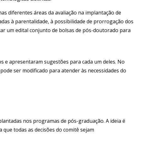
nas diferentes áreas da avaliação na implantação de
nadas à parentalidade, à possibilidade de prorrogação dos
nçar um edital conjunto de bolsas de pós-doutorado para
cos e apresentaram sugestões para cada um deles. No
e pode ser modificado para atender às necessidades do
implantadas nos programas de pós-graduação. A ideia é
da que todas as decisões do comitê sejam