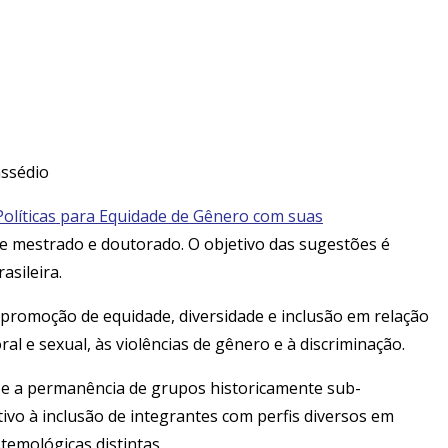
assédio
olíticas para Equidade de Gênero com suas
de mestrado e doutorado. O objetivo das sugestões é
asileira.
e promoção de equidade, diversidade e inclusão em relação
l e sexual, às violências de gênero e à discriminação.
 e a permanência de grupos historicamente sub-
ivo à inclusão de integrantes com perfis diversos em
temológicas distintas.