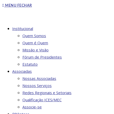
to
MENU
FECHAR
close
the
search
DO
Institucional
panel.
Quem Somos
Quem é Quem
Missão e Visão
SITE
Fórum de Presidentes
Estatuto
Associadas
Nossas Associadas
Nossos Serviços
Redes Regionais e Setoriais
Qualificação ICES/MEC
Associe-se