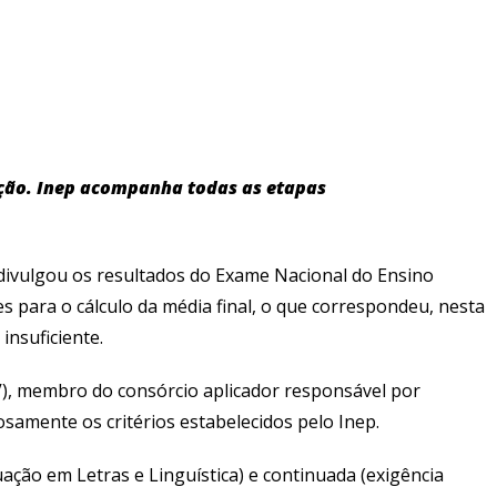
tação. Inep acompanha todas as etapas
) divulgou os resultados do Exame Nacional do Ensino
s para o cálculo da média final, o que correspondeu, nesta
insuficiente.
V), membro do consórcio aplicador responsável por
amente os critérios estabelecidos pelo Inep.
ação em Letras e Linguística) e continuada (exigência