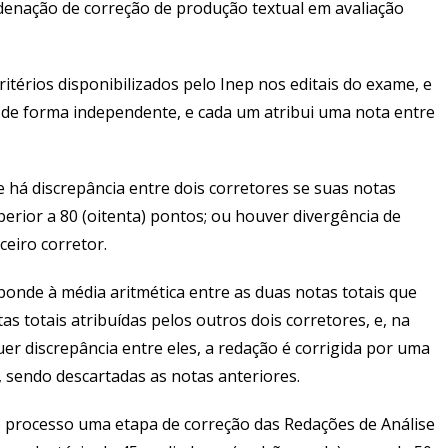
enação de correção de produção textual em avaliação
ritérios disponibilizados pelo Inep nos editais do exame, e
, de forma independente, e cada um atribui uma nota entre
 há discrepância entre dois corretores se suas notas
erior a 80 (oitenta) pontos; ou houver divergência de
ceiro corretor.
sponde à média aritmética entre as duas notas totais que
s totais atribuídas pelos outros dois corretores, e, na
er discrepância entre eles, a redação é corrigida por uma
e, sendo descartadas as notas anteriores.
no processo uma etapa de correção das Redações de Análise