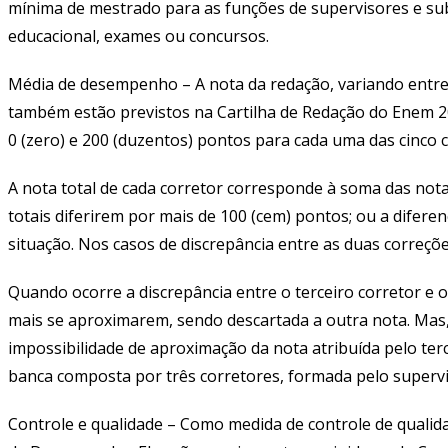
mínima de mestrado para as funções de supervisores e su
educacional, exames ou concursos.
Média de desempenho –
A nota da redação, variando entre 
também estão previstos na Cartilha de Redação do Enem 20
0 (zero) e 200 (duzentos) pontos para cada uma das cinco 
A nota total de cada corretor corresponde à soma das nota
totais diferirem por mais de 100 (cem) pontos; ou a difer
situação. Nos casos de discrepância entre as duas correçõe
Quando ocorre a discrepância entre o terceiro corretor e o
mais se aproximarem, sendo descartada a outra nota. Mas, s
impossibilidade de aproximação da nota atribuída pelo ter
banca composta por três corretores, formada pelo superviso
Controle e qualidade –
Como medida de controle de qualida