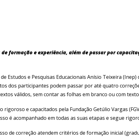
s de formação e experiência, além de passar por capaci
l de Estudos e Pesquisas Educacionais Anísio Teixeira (Inep
tos dos participantes podem passar por até quatro correçõe
extos válidos, sem contar as folhas em branco ou com texto 
o rigoroso e capacitados pela Fundação Getúlio Vargas (FG
sso é acompanhado em todas as suas etapas e segue rigoros
so de correção atendem critérios de formação inicial (gradu