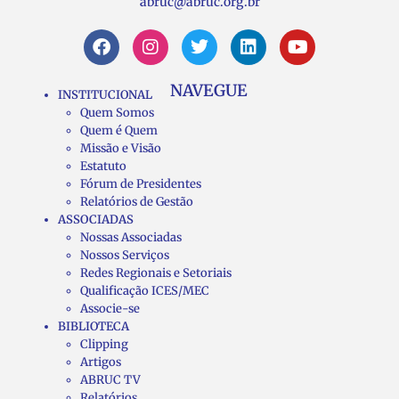
abruc@abruc.org.br
NAVEGUE
INSTITUCIONAL
Quem Somos
Quem é Quem
Missão e Visão
Estatuto
Fórum de Presidentes
Relatórios de Gestão
ASSOCIADAS
Nossas Associadas
Nossos Serviços
Redes Regionais e Setoriais
Qualificação ICES/MEC
Associe-se
BIBLIOTECA
Clipping
Artigos
ABRUC TV
Relatórios