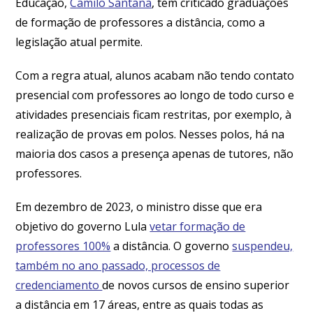
Educação,
Camilo Santana
, tem criticado graduações
de formação de professores a distância, como a
legislação atual permite.
Com a regra atual, alunos acabam não tendo contato
presencial com professores ao longo de todo curso e
atividades presenciais ficam restritas, por exemplo, à
realização de provas em polos. Nesses polos, há na
maioria dos casos a presença apenas de tutores, não
professores.
Em dezembro de 2023, o ministro disse que era
objetivo do governo Lula
vetar formação de
professores 100%
a distância. O governo
suspendeu,
também no ano passado, processos de
credenciamento
de novos cursos de ensino superior
a distância em 17 áreas, entre as quais todas as