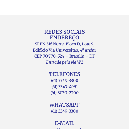
REDES SOCIAIS
ENDEREÇO
SEPN 516 Norte, Bloco D, Lote 9,
Edifício Via Universitas, 4° andar
CEP 70.770-524 – Brasília – DF
Entrada pela via W2
TELEFONES
(61) 3349-3300
(61) 3347-4951
(61) 3030-2200
WHATSAPP
(61) 3349-3300
E-MAIL