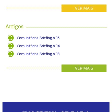
VER MAIS
Artigos
Comunitárias Briefing n.05
Comunitárias Briefing n.04
Comunitárias Briefing n.03
VER MAIS