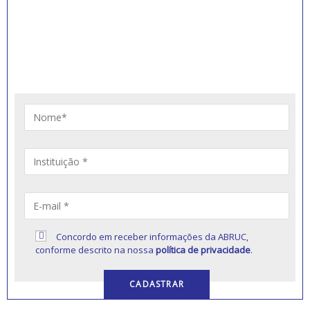
INSCREVA-SE PARA
RECEBER NOVIDADES
Artigos, notícias, legislações e informativos sobre
educação comunitária.
Concordo em receber informações da ABRUC,
conforme descrito na nossa
política de privacidade
.