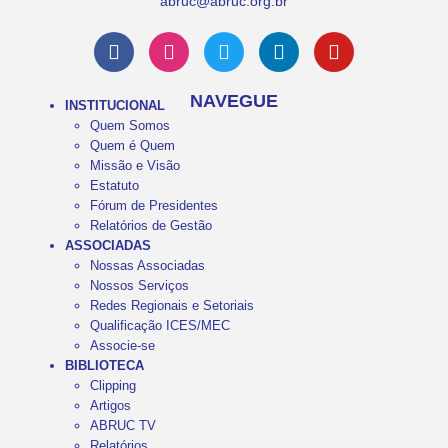
abruc@abruc.org.br
NAVEGUE
INSTITUCIONAL
Quem Somos
Quem é Quem
Missão e Visão
Estatuto
Fórum de Presidentes
Relatórios de Gestão
ASSOCIADAS
Nossas Associadas
Nossos Serviços
Redes Regionais e Setoriais
Qualificação ICES/MEC
Associe-se
BIBLIOTECA
Clipping
Artigos
ABRUC TV
Relatórios