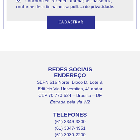
Concordo em receber informações da ABRUC,
conforme descrito na nossa
política de privacidade
.
REDES SOCIAIS
ENDEREÇO
SEPN 516 Norte, Bloco D, Lote 9,
Edifício Via Universitas, 4° andar
CEP 70.770-524 – Brasília – DF
Entrada pela via W2
TELEFONES
(61) 3349-3300
(61) 3347-4951
(61) 3030-2200