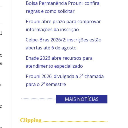
Bolsa Permanência Prouni: confira
regras e como solicitar
Prouni abre prazo para comprovar
informações da inscrição
OU
Celpe-Bras 2026/2: inscrições estão
abertas até 6 de agosto
io
Enade 2026 abre recursos para
sa
atendimento especializado
Prouni 2026: divulgada a 2ª chamada
para o 2º semestre
do
MAIS NOTÍCIAS
do
Clipping