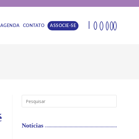
|
AGENDA
CONTATO
ASSOCIE-SE
é
Notícias