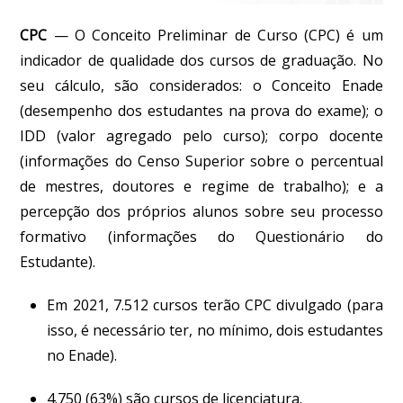
CPC
—
O Conceito Preliminar de Curso (CPC) é um
indicador de qualidade dos cursos de graduação. No
seu cálculo, são considerados: o Conceito Enade
(desempenho dos estudantes na prova do exame); o
IDD (valor agregado pelo curso); corpo docente
(informações do Censo Superior sobre o percentual
de mestres, doutores e regime de trabalho); e a
percepção dos próprios alunos sobre seu processo
formativo (informações do Questionário do
Estudante).
Em 2021, 7.512 cursos terão CPC divulgado (para
isso, é necessário ter, no mínimo, dois estudantes
no Enade).
4.750 (63%) são cursos de licenciatura.