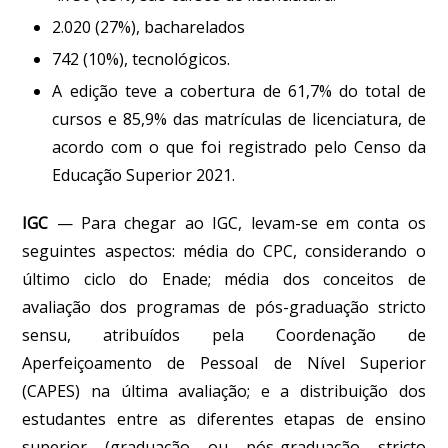
2.020 (27%), bacharelados
742 (10%), tecnológicos.
A edição teve a cobertura de 61,7% do total de
cursos e 85,9% das matrículas de licenciatura, de
acordo com o que foi registrado pelo Censo da
Educação Superior 2021.
IGC
—
Para chegar ao IGC, levam-se em conta os
seguintes aspectos: média do CPC, considerando o
último ciclo do Enade; média dos conceitos de
avaliação dos programas de pós-graduação
stricto
sensu
, atribuídos pela Coordenação de
Aperfeiçoamento de Pessoal de Nível Superior
(CAPES) na última avaliação; e a distribuição dos
estudantes entre as diferentes etapas de ensino
superior (graduação ou pós-graduação
stricto