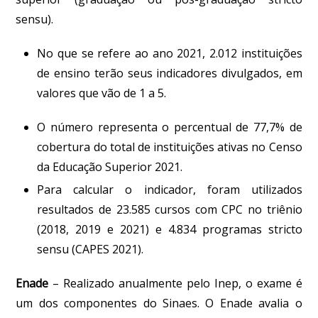
sensu
).
No que se refere ao ano 2021, 2.012 instituições
de ensino terão seus indicadores divulgados, em
valores que vão de 1 a 5.
O número representa o percentual de 77,7% de
cobertura do total de instituições ativas no Censo
da Educação Superior 2021.
Para calcular o indicador, foram utilizados
resultados de 23.585 cursos com CPC no triênio
(2018, 2019 e 2021) e 4.834 programas stricto
sensu (CAPES 2021).
Enade
–
Realizado anualmente pelo Inep, o exame é
um dos componentes do Sinaes. O Enade avalia o