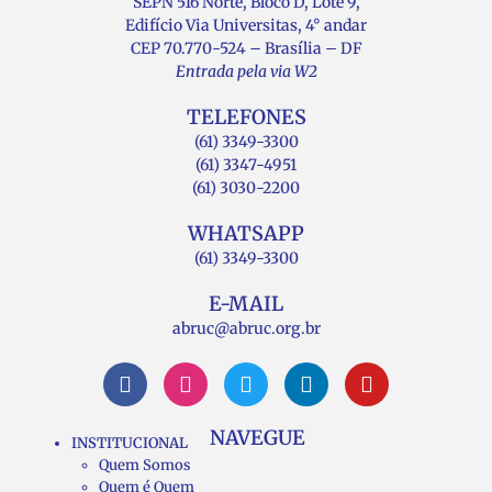
SEPN 516 Norte, Bloco D, Lote 9,
Edifício Via Universitas, 4° andar
CEP 70.770-524 – Brasília – DF
Entrada pela via W2
TELEFONES
(61) 3349-3300
(61) 3347-4951
(61) 3030-2200
WHATSAPP
(61) 3349-3300
E-MAIL
abruc@abruc.org.br
NAVEGUE
INSTITUCIONAL
Quem Somos
Quem é Quem