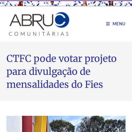
MENU
CTFC pode votar projeto
para divulgação de
mensalidades do Fies