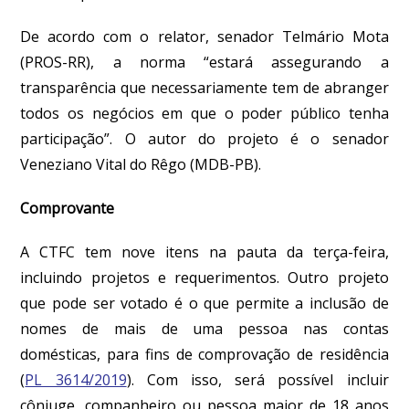
De acordo com o relator, senador Telmário Mota
(PROS-RR), a norma “estará assegurando a
transparência que necessariamente tem de abranger
todos os negócios em que o poder público tenha
participação”. O autor do projeto é o senador
Veneziano Vital do Rêgo (MDB-PB).
Comprovante
A CTFC tem nove itens na pauta da terça-feira,
incluindo projetos e requerimentos. Outro projeto
que pode ser votado é o que permite a inclusão de
nomes de mais de uma pessoa nas contas
domésticas, para fins de comprovação de residência
(
PL 3614/2019
). Com isso, será possível incluir
cônjuge, companheiro ou pessoa maior de 18 anos