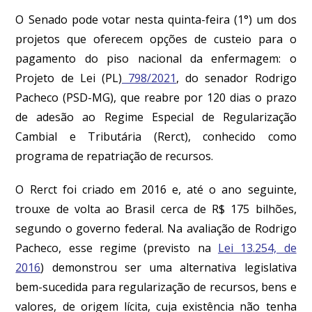
O Senado pode votar nesta quinta-feira (1°) um dos
projetos que oferecem opções de custeio para o
pagamento do piso nacional da enfermagem: o
Projeto de Lei (PL)
798/2021
, do senador Rodrigo
Pacheco (PSD-MG), que reabre por 120 dias o prazo
de adesão ao Regime Especial de Regularização
Cambial e Tributária (Rerct), conhecido como
programa de repatriação de recursos.
O Rerct foi criado em 2016 e, até o ano seguinte,
trouxe de volta ao Brasil cerca de R$ 175 bilhões,
segundo o governo federal. Na avaliação de Rodrigo
Pacheco, esse regime (previsto na
Lei 13.254, de
2016
) demonstrou ser uma alternativa legislativa
bem-sucedida para regularização de recursos, bens e
valores, de origem lícita, cuja existência não tenha