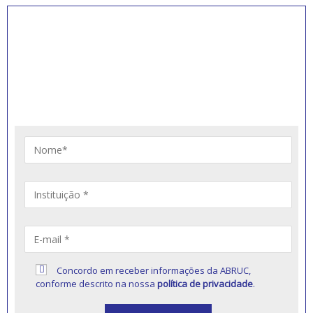
INSCREVA-SE PARA
RECEBER NOVIDADES
Artigos, notícias, legislações e informativos sobre
educação comunitária.
Concordo em receber informações da ABRUC,
conforme descrito na nossa
política de privacidade
.