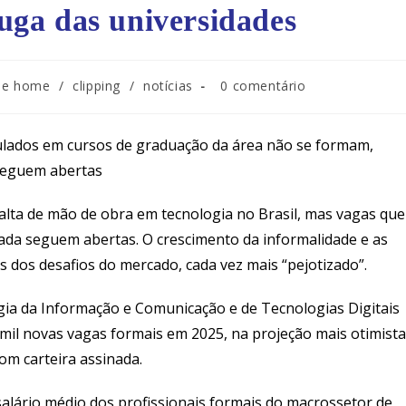
fuga das universidades
ide home
/
clipping
/
notícias
0 comentário
lados em cursos de graduação da área não se formam,
seguem abertas
falta de mão de obra em tecnologia no Brasil, mas vagas que
nada seguem abertas. O crescimento da informalidade e as
s dos desafios do mercado, cada vez mais “pejotizado”.
gia da Informação e Comunicação e de Tecnologias Digitais
mil novas vagas formais em 2025, na projeção mais otimista
om carteira assinada.
lário médio dos profissionais formais do macrossetor de