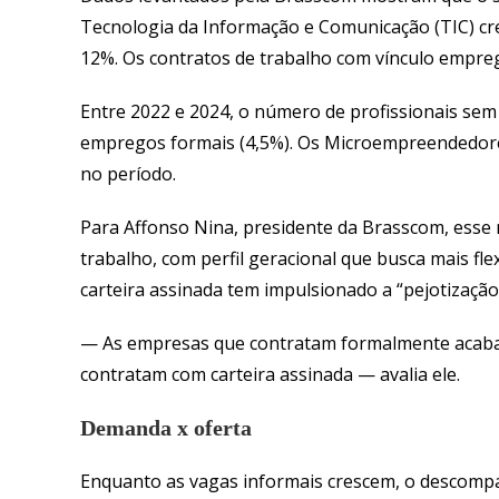
Tecnologia da Informação e Comunicação (TIC) cre
12%. Os contratos de trabalho com vínculo empreg
Entre 2022 e 2024, o número de profissionais sem 
empregos formais (4,5%). Os Microempreendedores
no período.
Para Affonso Nina, presidente da Brasscom, esse
trabalho, com perfil geracional que busca mais fle
carteira assinada tem impulsionado a “pejotização
— As empresas que contratam formalmente acaba
contratam com carteira assinada — avalia ele.
Demanda x oferta
Enquanto as vagas informais crescem, o descompas