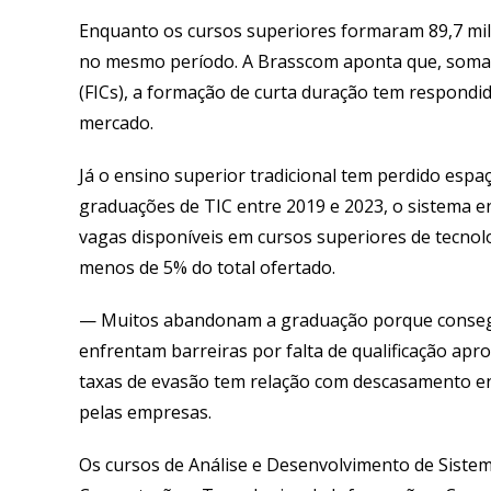
Enquanto os cursos superiores formaram 89,7 mil
no mesmo período. A Brasscom aponta que, somado
(FICs), a formação de curta duração tem respondid
mercado.
Já o ensino superior tradicional tem perdido espa
graduações de TIC entre 2019 e 2023, o sistema en
vagas disponíveis em cursos superiores de tecnol
menos de 5% do total ofertado.
— Muitos abandonam a graduação porque conseg
enfrentam barreiras por falta de qualificação apr
taxas de evasão tem relação com descasamento en
pelas empresas.
Os cursos de Análise e Desenvolvimento de Sistem