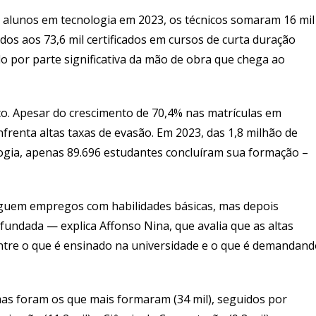
 alunos em tecnologia em 2023, os técnicos somaram 16 mil
s aos 73,6 mil certificados em cursos de curta duração
o por parte significativa da mão de obra que chega ao
ço. Apesar do crescimento de 70,4% nas matrículas em
frenta altas taxas de evasão. Em 2023, das 1,8 milhão de
ogia, apenas 89.696 estudantes concluíram sua formação –
uem empregos com habilidades básicas, mas depois
ofundada — explica Affonso Nina, que avalia que as altas
tre o que é ensinado na universidade e o que é demandand
as foram os que mais formaram (34 mil), seguidos por