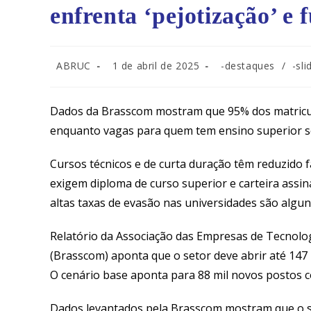
enfrenta ‘pejotização’ e 
ABRUC
1 de abril de 2025
-destaques
/
-sl
Dados da Brasscom mostram que 95% dos matricu
enquanto vagas para quem tem ensino superior 
Cursos técnicos e de curta duração têm reduzido 
exigem diploma de curso superior e carteira assi
altas taxas de evasão nas universidades são algun
Relatório da Associação das Empresas de Tecnolo
(Brasscom) aponta que o setor deve abrir até 147 
O cenário base aponta para 88 mil novos postos c
Dados levantados pela Brasscom mostram que o sa