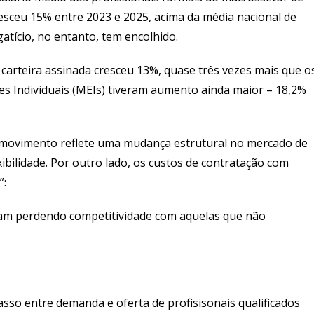
sceu 15% entre 2023 e 2025, acima da média nacional de
atício, no entanto, tem encolhido.
carteira assinada cresceu 13%, quase três vezes mais que o
 Individuais (MEIs) tiveram aumento ainda maior – 18,2%
 movimento reflete uma mudança estrutural no mercado de
xibilidade. Por outro lado, os custos de contratação com
”:
m perdendo competitividade com aquelas que não
so entre demanda e oferta de profisisonais qualificados