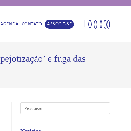
|
AGENDA
CONTATO
ASSOCIE-SE
‘pejotização’ e fuga das