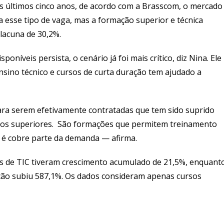
os últimos cinco anos, de acordo com a Brasscom, o mercado
 esse tipo de vaga, mas a formação superior e técnica
 lacuna de 30,2%.
oníveis persista, o cenário já foi mais crítico, diz Nina. Ele
sino técnico e cursos de curta duração tem ajudado a
ra serem efetivamente contratadas que tem sido suprido
rsos superiores. São formações que permitem treinamento
de é cobre parte da demanda — afirma.
os de TIC tiveram crescimento acumulado de 21,5%, enquant
ação subiu 587,1%. Os dados consideram apenas cursos