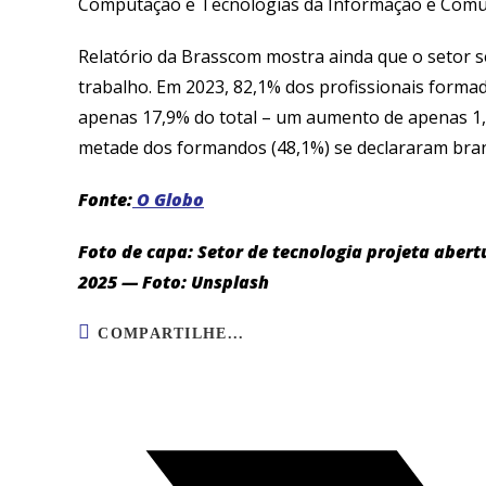
Computação e Tecnologias da Informação e Comunic
Relatório da Brasscom mostra ainda que o setor 
trabalho. Em 2023, 82,1% dos profissionais for
apenas 17,9% do total – um aumento de apenas 1,
metade dos formandos (48,1%) se declararam bran
Fonte:
O Globo
Foto de capa: Setor de tecnologia projeta aber
2025 — Foto: Unsplash
COMPARTILHE...