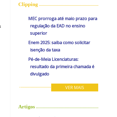
Clipping
MEC prorroga até maio prazo para
regulação da EAD no ensino
s
superior
Enem 2025: saiba como solicitar
isenção da taxa
Pé-de-Meia Licenciaturas:
resultado da primeira chamada é
divulgado
VER MAIS
Artigos