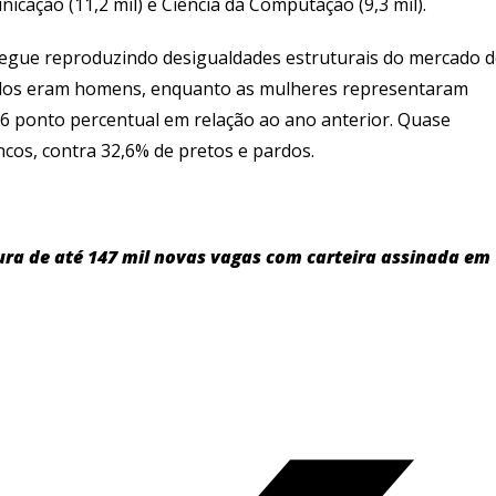
ação (11,2 mil) e Ciência da Computação (9,3 mil).
segue reproduzindo desigualdades estruturais do mercado 
mados eram homens, enquanto as mulheres representaram
6 ponto percentual em relação ao ano anterior. Quase
cos, contra 32,6% de pretos e pardos.
tura de até 147 mil novas vagas com carteira assinada em