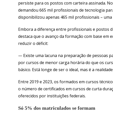
persiste para os postos com carteira assinada. N
demandou 665 mil profissionais de tecnologia para
disponibilizou apenas 465 mil profissionais – uma
Embora a diferença entre profissionais e postos disp
destaca que o avanço da formação com base em en
reduzir o déficit:
— Existe uma lacuna na preparação de pessoas pa
por cursos de menor carga horária do que os cu
básico. Está longe de ser o ideal, mas é a realida
Entre 2019 e 2023, os formados em cursos técnic
o número de certificados em cursos de curta dur
oferecidos por instituições federais.
Só 5% dos matriculados se formam