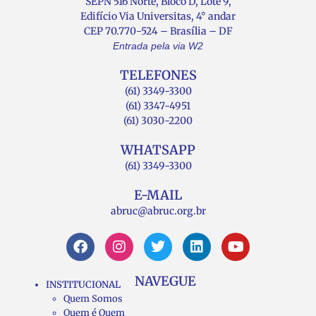
SEPN 516 Norte, Bloco D, Lote 9,
Edifício Via Universitas, 4° andar
CEP 70.770-524 – Brasília – DF
Entrada pela via W2
TELEFONES
(61) 3349-3300
(61) 3347-4951
(61) 3030-2200
WHATSAPP
(61) 3349-3300
E-MAIL
abruc@abruc.org.br
NAVEGUE
INSTITUCIONAL
Quem Somos
Quem é Quem