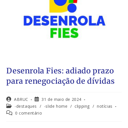
Desenrola Fies: adiado prazo
para renegociação de dívidas
ABRUC
31 de maio de 2024
-destaques
/
-slide home
/
clipping
/
notícias
0 comentário