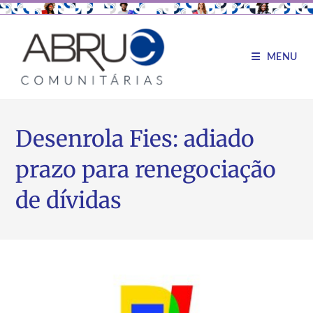
MENU
Desenrola Fies: adiado
prazo para renegociação
de dívidas