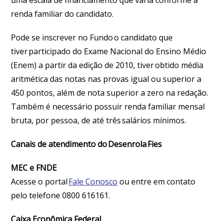
uma escala de financiamento que varia conforme a
renda familiar do candidato.
Pode se inscrever no Fundo o candidato que
tiver participado do Exame Nacional do Ensino Médio
(Enem) a partir da edição de 2010, tiver obtido média
aritmética das notas nas provas igual ou superior a
450 pontos, além de nota superior a zero na redação.
Também é necessário possuir renda familiar mensal
bruta, por pessoa, de até três salários mínimos.
Canais de atendimento do Desenrola Fies
MEC e FNDE
Acesse o portal
Fale Conosco
ou entre em contato
pelo telefone 0800 616161.
Caixa Econômica Federal