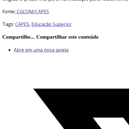
Fonte:
CGCOM/CAP
ES
Tags
:
CAPES
,
Educação Superior
Compartilhe...
Compartilhar este conteúdo
Abre em uma nova janela