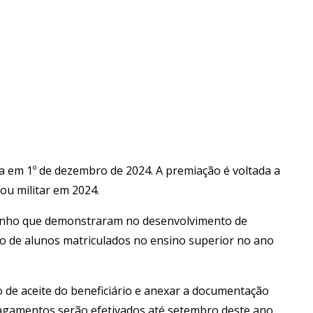
da em 1º de dezembro de 2024. A premiação é voltada a
ou militar em 2024.
mpenho que demonstraram no desenvolvimento de
ção de alunos matriculados no ensino superior no ano
 de aceite do beneficiário e anexar a documentação
pagamentos serão efetivados até setembro deste ano.