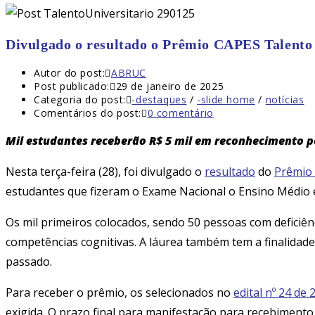
Divulgado o resultado o Prêmio CAPES Talento 
Autor do post:
ABRUC
Post publicado:
29 de janeiro de 2025
Categoria do post:
-destaques
/
-slide home
/
notícias
Comentários do post:
0 comentário
Mil estudantes receberão R$ 5 mil em reconhecimento 
Nesta terça-feira (28), foi divulgado o
resultado
do
Prêmio 
estudantes que fizeram o Exame Nacional o Ensino Médio e
Os mil primeiros colocados, sendo 50 pessoas com defic
competências cognitivas. A láurea também tem a finalidade
passado.
Para receber o prêmio, os selecionados no
edital nº 24 de 
exigida. O prazo final para manifestação para recebiment