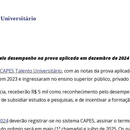
Universitário
pelo desempenho na prova aplicada em dezembro de 2024
CAPES Talento Universitário
, com as notas da prova aplica
m 2023 e ingressaram no ensino superior público, privado 
iência, receberão R$ 5 mil como reconhecimento pelo dese
 de subsidiar estudos e pesquisas, e de incentivar a forma
2024
deverão registrar-se no sistema CAPES, assinar o termo
o do prêmio será em maio (1ª chamada) e julho de 2025. Os 