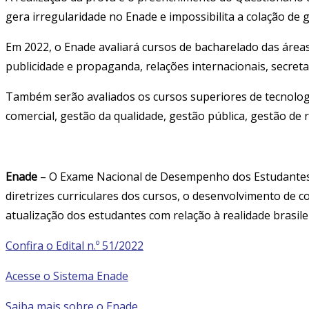
gera irregularidade no Enade e impossibilita a colação de 
Em 2022, o Enade avaliará cursos de bacharelado das áreas d
publicidade e propaganda, relações internacionais, secretar
Também serão avaliados os cursos superiores de tecnologia
comercial, gestão da qualidade, gestão pública, gestão de 
Enade
– O Exame Nacional de Desempenho dos Estudantes 
diretrizes curriculares dos cursos, o desenvolvimento de 
atualização dos estudantes com relação à realidade brasile
Confira o Edital n.º 51/2022
Acesse o Sistema Enade
Saiba mais sobre o Enade