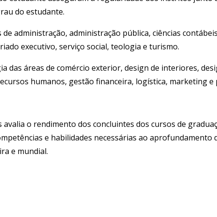
grau do estudante.
e administração, administração pública, ciências contábeis, 
iado executivo, serviço social, teologia e turismo.
 das áreas de comércio exterior, design de interiores, des
recursos humanos, gestão financeira, logística, marketing e 
avalia o rendimento dos concluintes dos cursos de gradua
competências e habilidades necessárias ao aprofundamento d
ira e mundial.