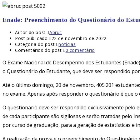
Enade: Preenchimento do Questionário do Estud
Autor do post:
Abruc
Post publicado:
22 de novembro de 2022
Categoria do post:
notícias
Comentários do post:
0 comentário
O Exame Nacional de Desempenho dos Estudantes (Enade) 
o Questionário do Estudante, que deve ser respondido por m
Até o último domingo, 20 de novembro, 405.201 estudantes
no exame. Apenas após responder o questionário é que o e
O questionário deve ser respondido exclusivamente pelo es
de cada participante são sigilosas e serão tratadas pelo I
por curso de graduação, para a geração de estatísticas e i
A realização da prova e o preenchimento do Questionário