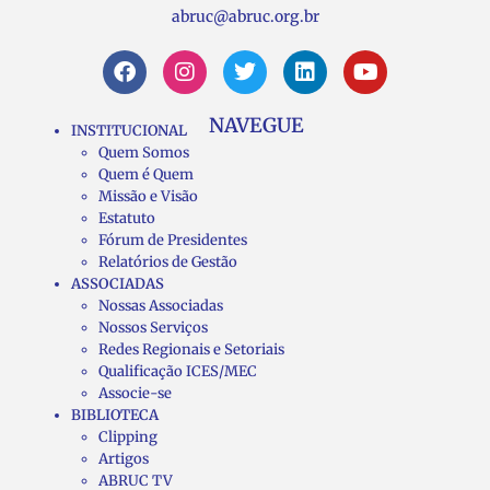
abruc@abruc.org.br
NAVEGUE
INSTITUCIONAL
Quem Somos
Quem é Quem
Missão e Visão
Estatuto
Fórum de Presidentes
Relatórios de Gestão
ASSOCIADAS
Nossas Associadas
Nossos Serviços
Redes Regionais e Setoriais
Qualificação ICES/MEC
Associe-se
BIBLIOTECA
Clipping
Artigos
ABRUC TV