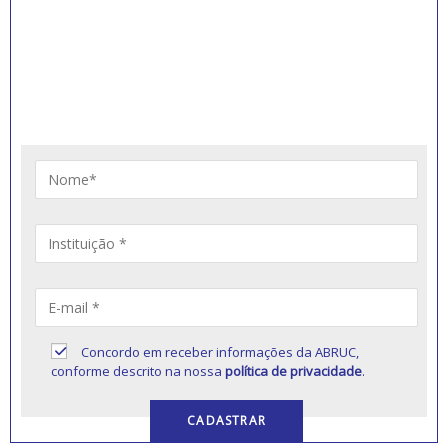
INSCREVA-SE PARA
RECEBER NOVIDADES
Artigos, notícias, legislações e informativos sobre
educação comunitária.
Concordo em receber informações da ABRUC,
conforme descrito na nossa
política de privacidade
.