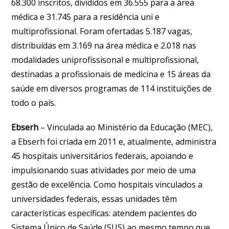
68.300 inscritos, divididos em 36.555 para a área
médica e 31.745 para a residência uni e
multiprofissional. Foram ofertadas 5.187 vagas,
distribuídas em 3.169 na área médica e 2.018 nas
modalidades uniprofissisonal e multiprofissional,
destinadas a profissionais de medicina e 15 áreas da
saúde em diversos programas de 114 instituições de
todo o país.
Ebserh
– Vinculada ao Ministério da Educação (MEC),
a Ebserh foi criada em 2011 e, atualmente, administra
45 hospitais universitários federais, apoiando e
impulsionando suas atividades por meio de uma
gestão de excelência. Como hospitais vinculados a
universidades federais, essas unidades têm
características específicas: atendem pacientes do
Sistema Único de Saúde (SUS) ao mesmo tempo que