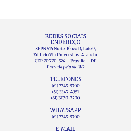
REDES SOCIAIS
ENDEREÇO
SEPN 516 Norte, Bloco D, Lote 9,
Edifício Via Universitas, 4° andar
CEP 70.770-524 – Brasília – DF
Entrada pela via W2
TELEFONES
(61) 3349-3300
(61) 3347-4951
(61) 3030-2200
WHATSAPP
(61) 3349-3300
E-MAIL