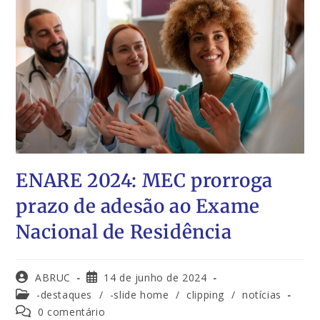
ENARE 2024: MEC prorroga
prazo de adesão ao Exame
Nacional de Residência
ABRUC
14 de junho de 2024
-destaques
/
-slide home
/
clipping
/
notícias
0 comentário