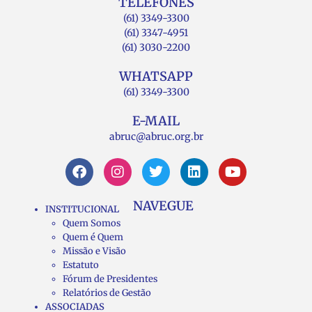
TELEFONES
(61) 3349-3300
(61) 3347-4951
(61) 3030-2200
WHATSAPP
(61) 3349-3300
E-MAIL
abruc@abruc.org.br
NAVEGUE
INSTITUCIONAL
Quem Somos
Quem é Quem
Missão e Visão
Estatuto
Fórum de Presidentes
Relatórios de Gestão
ASSOCIADAS