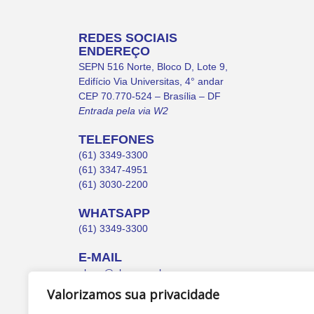
REDES SOCIAIS
ENDEREÇO
SEPN 516 Norte, Bloco D, Lote 9,
Edifício Via Universitas, 4° andar
CEP 70.770-524 – Brasília – DF
Entrada pela via W2
TELEFONES
(61) 3349-3300
(61) 3347-4951
(61) 3030-2200
WHATSAPP
(61) 3349-3300
E-MAIL
abruc@abruc.org.br
Valorizamos sua privacidade