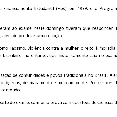
 Financiamento Estudantil (Fies), em 1999, e o Progra
eceram ao exame neste domingo tiveram que responder 
, além de produzir uma redação.
mo racismo, violência contra a mulher, direito à moradia
ar brasileiro, no entanto, que historicamente caía no exam
ização de comunidades e povos tradicionais no Brasil”. Al
 indígenas, desmatamento e meio ambiente. Professores 
o conteúdo.
arte do exame, com uma prova com questões de Ciências 