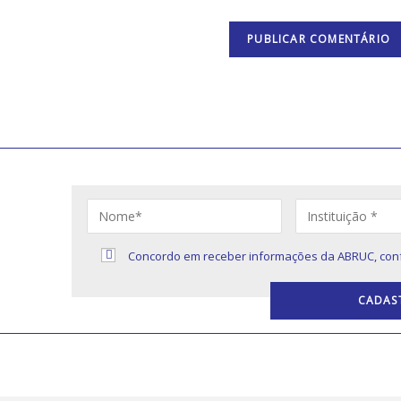
S
Concordo em receber informações da ABRUC, con
s sobre