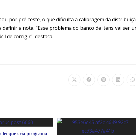
u por pré-teste, o que dificulta a calibragem da distribuiç
 a definir a nota. “Esse problema do banco de itens vai ser 
il de corrigir”, destaca.
 lei que cria programa