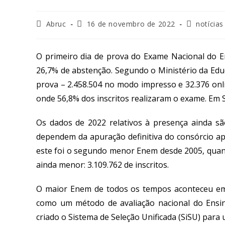
Abruc
16 de novembro de 2022
notícias
O primeiro dia de prova do Exame Nacional do E
26,7% de abstenção. Segundo o Ministério da Educa
prova – 2.458.504 no modo impresso e 32.376 onl
onde 56,8% dos inscritos realizaram o exame. Em 
Os dados de 2022 relativos à presença ainda sã
dependem da apuração definitiva do consórcio apl
este foi o segundo menor Enem desde 2005, quan
ainda menor: 3.109.762 de inscritos.
O maior Enem de todos os tempos aconteceu em 2
como um método de avaliação nacional do Ensin
criado o Sistema de Seleção Unificada (SiSU) para u