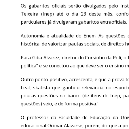
Os gabaritos oficiais serão divulgados pelo Ins
Teixeira (Inep) até o dia 23 deste mês, confo
particulares já divulgaram gabaritos extraoficiais.
Autonomia e atualidade do Enem. As questões
histórica, de valorizar pautas sociais, de direitos
Para Giba Alvarez, diretor do Cursinho da Poli, 
política” e se conectou ao que deve ser o ensino m
Outro ponto positivo, acrescenta, é que a prova t
Leal, skatista que ganhou relevância no espor
poucas questões no banco (de itens do Inep, par
questões) veio, e de forma positiva.”
O professor da Faculdade de Educação da Univ
educacional Ocimar Alavarse, porém, diz que a p