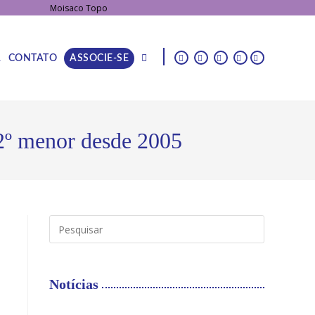
|
A
CONTATO
ASSOCIE-SE
 2º menor desde 2005
Notícias