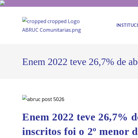
INSTITUC
Enem 2022 teve 26,7% de abs
Enem 2022 teve 26,7% d
inscritos foi o 2º menor 