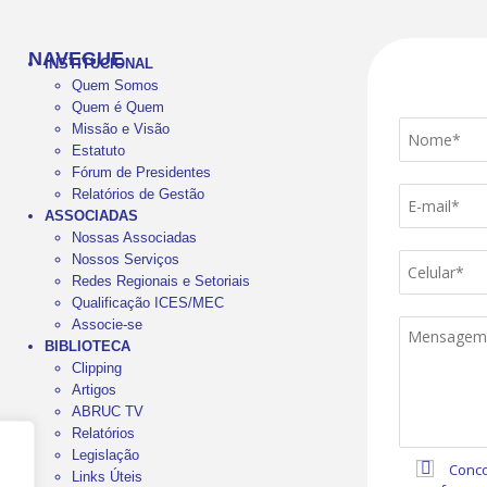
NAVEGUE
INSTITUCIONAL
Quem Somos
Quem é Quem
Missão e Visão
Estatuto
Fórum de Presidentes
Relatórios de Gestão
ASSOCIADAS
Nossas Associadas
Nossos Serviços
Redes Regionais e Setoriais
Qualificação ICES/MEC
Associe-se
BIBLIOTECA
Clipping
Artigos
ABRUC TV
Relatórios
Legislação
Conco
Links Úteis