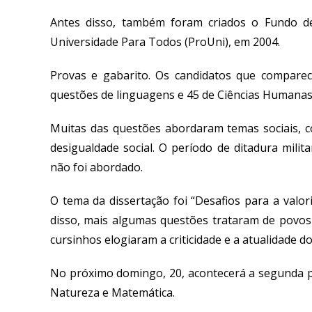
Antes disso, também foram criados o Fundo de
Universidade Para Todos (ProUni), em 2004.
Provas e gabarito. Os candidatos que compar
questões de linguagens e 45 de Ciências Humanas
Muitas das questões abordaram temas sociais, co
desigualdade social. O período de ditadura milit
não foi abordado.
O tema da dissertação foi “Desafios para a valor
disso, mais algumas questões trataram de povos
cursinhos elogiaram a criticidade e a atualidade d
No próximo domingo, 20, acontecerá a segunda p
Natureza e Matemática.