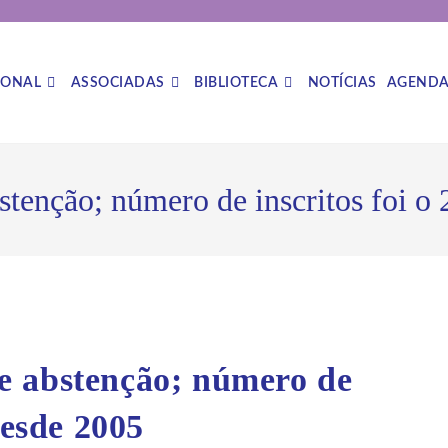
IONAL
ASSOCIADAS
BIBLIOTECA
NOTÍCIAS
AGEND
tenção; número de inscritos foi o
e abstenção; número de
desde 2005