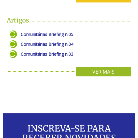
Artigos
Comunitárias Briefing n.05
Comunitárias Briefing n.04
Comunitárias Briefing n.03
VER MAIS
INSCREVA-SE PARA
RECEBER NOVIDADES