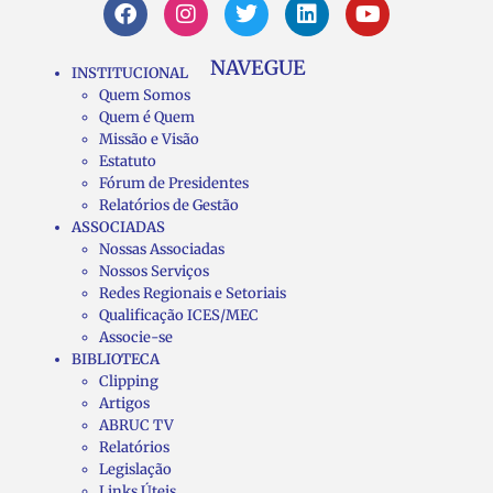
NAVEGUE
INSTITUCIONAL
Quem Somos
Quem é Quem
Missão e Visão
Estatuto
Fórum de Presidentes
Relatórios de Gestão
ASSOCIADAS
Nossas Associadas
Nossos Serviços
Redes Regionais e Setoriais
Qualificação ICES/MEC
Associe-se
BIBLIOTECA
Clipping
Artigos
ABRUC TV
Relatórios
Legislação
Links Úteis