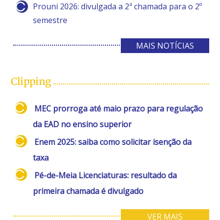
Prouni 2026: divulgada a 2ª chamada para o 2º
semestre
MAIS NOTÍCIAS
Clipping
MEC prorroga até maio prazo para regulação
da EAD no ensino superior
Enem 2025: saiba como solicitar isenção da
taxa
Pé-de-Meia Licenciaturas: resultado da
primeira chamada é divulgado
VER MAIS