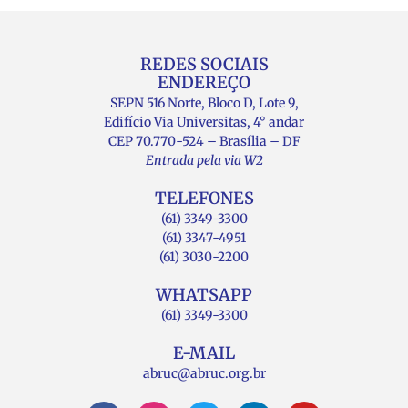
REDES SOCIAIS
ENDEREÇO
SEPN 516 Norte, Bloco D, Lote 9,
Edifício Via Universitas, 4° andar
CEP 70.770-524 – Brasília – DF
Entrada pela via W2
TELEFONES
(61) 3349-3300
(61) 3347-4951
(61) 3030-2200
WHATSAPP
(61) 3349-3300
E-MAIL
abruc@abruc.org.br