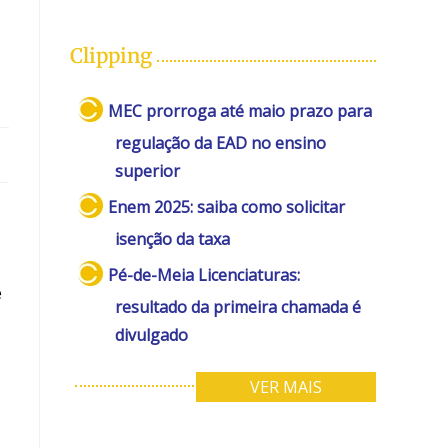
Clipping
MEC prorroga até maio prazo para
regulação da EAD no ensino
superior
Enem 2025: saiba como solicitar
isenção da taxa
Pé-de-Meia Licenciaturas:
é
resultado da primeira chamada é
divulgado
VER MAIS