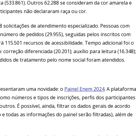
eta (533.861). Outros 62.288 se consideram da cor amarela e
rticipantes não declararam raça ou cor.
 solicitações de atendimento especializado. Pessoas com
r número de pedidos (29.955), seguidas pelos inscritos com
á 115.501 recursos de acessibilidade. Tempo adicional foi o
correção diferenciada (20.201); auxílio para leitura (16.348);
 pedidos de tratamento pelo nome social foram atendidos.
resentaram uma novidade: o
Painel Enem 2024
. A plataform
omo números e tipos de inscrições, perfis dos participantes
utros. É possível, ainda, filtrar os dados gerais de acordo
 e todas as informações do painel serão filtradas), além de