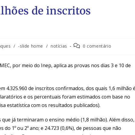
hões de inscritos
aques
/
-slide home
/
notícias
0 comentário
 MEC, por meio do Inep, aplica as provas nos dias 3 e 10 de
m 4.325.960 de inscritos confirmados, dos quais 1,6 milhão 
claratórios e os percentuais foram estimados com base no
sa estatística com os resultados publicados).
es que já terminaram o ensino médio (1,8 milhão). Além disso,
s do 1º ou 2º ano; e 24.723 (0,6%), de pessoas que não