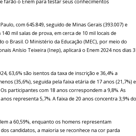
 farão o Enem para testar seus conhecimentos
Paulo, com 645.849, seguido de Minas Gerais (393.007) e
140 mil salas de prova, em cerca de 10 mil locais de
do o Brasil. O Ministério da Educação (MEC), por meio do
nais Anísio Teixeira (Inep), aplicará o Enem 2024 nos dias 3
4, 63,6% são isentos da taxa de inscrição e 36,4% a
nos (35,6%), seguida pela faixa etária de 17 anos (21,7%) e
. Os participantes com 18 anos correspondem a 9,8%. As
 anos representa 5,7%. A faixa de 20 anos concentra 3,9% d
ivalem a 60,59%, enquanto os homens representam
 dos candidatos, a maioria se reconhece na cor parda