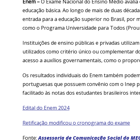
Enem –
O Exame Nacional do Ensino Médio avalia
educação básica. Ao longo de mais de duas décadas
entrada para a educação superior no Brasil, por me
como o Programa Universidade para Todos (Proun
Instituições de ensino públicas e privadas utiliz
utilizados como critério único ou complementar d
acesso a auxílios governamentais, como o proporc
Os resultados individuais do Enem também podem s
portuguesas que possuem convênio com o Inep pa
facilitado às notas dos estudantes brasileiros in
Edital do Enem 2024
Retificação modificou o cronograma do exame
Fonte:
Assessoria de Comunicação Social do ME