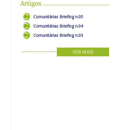
Artigos
Comunitárias Briefing n.05
Comunitárias Briefing n.04
Comunitárias Briefing n.03
VER MAIS
o