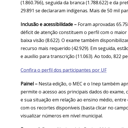
(1.860.766), seguida da branca (1.788.622) e da pr
29.891 se declararam indígenas. Mais de 50 mil pa
Inclusão e acessibilidade
–
Foram aprovadas 65.758
déficit de atenção constituem o perfil com o maio
baixa visão (8.622). O exame também disponibilizar
recurso mais requerido (42.929). Em seguida, estão: 
e auxílio para transcrição (11.063). Ao todo, 822
Confira o perfil dos participantes por UF
Painel –
Nesta edição, o MEC e o Inep também ap
permite o acesso aos principais dados do exame, c
e sua situação em relação ao ensino médio, entre o
com os recortes disponíveis (basta clicar no campo
visualizar números em nível municipal.