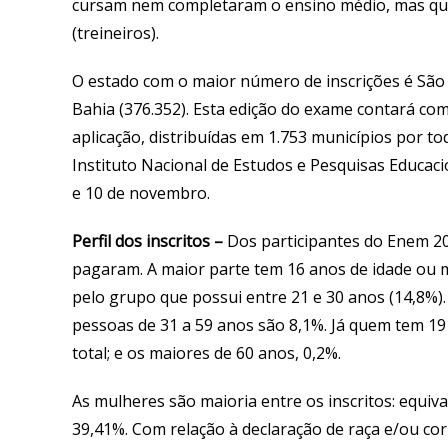
cursam nem completaram o ensino médio, mas que
(treineiros).
O estado com o maior número de inscrições é São 
Bahia (376.352). Esta edição do exame contará com 
aplicação, distribuídas em 1.753 municípios por to
Instituto Nacional de Estudos e Pesquisas Educacio
e 10 de novembro.
Perfil dos inscritos
–
Dos participantes do Enem 202
pagaram. A maior parte tem 16 anos de idade ou me
pelo grupo que possui entre 21 e 30 anos (14,8%)
pessoas de 31 a 59 anos são 8,1%. Já quem tem 19
total; e os maiores de 60 anos, 0,2%.
As mulheres são maioria entre os inscritos: equ
39,41%. Com relação à declaração de raça e/ou cor