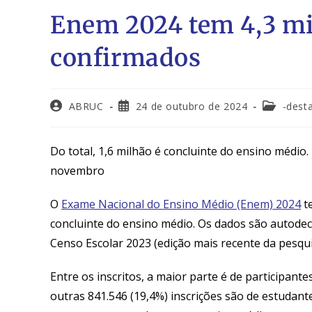
Enem 2024 tem 4,3 mil
confirmados
ABRUC
24 de outubro de 2024
-dest
Do total, 1,6 milhão é concluinte do ensino médio.
novembro
O
Exame Nacional do Ensino Médio (Enem) 2024
te
concluinte do ensino médio. Os dados são autode
Censo Escolar 2023 (edição mais recente da pesqui
Entre os inscritos, a maior parte é de participant
outras 841.546 (19,4%) inscrições são de estudante