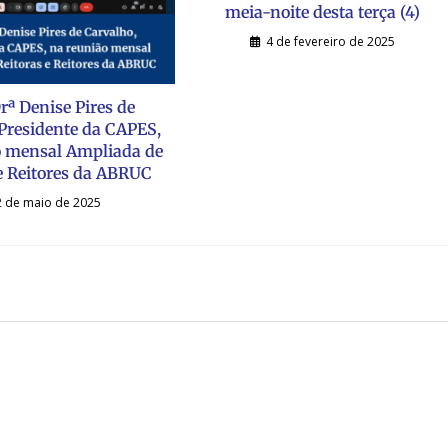
meia-noite desta terça (4)
4 de fevereiro de 2025
rª Denise Pires de
 Presidente da CAPES,
o mensal Ampliada de
 e Reitores da ABRUC
2 de maio de 2025