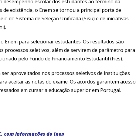
 o desempenho escolar dos estudantes ao término da
 de existência, o Enem se tornou a principal porta de
io do Sistema de Seleção Unificada (Sisu) e de iniciativas
i).
am o Enem para selecionar estudantes. Os resultados são
os processos seletivos, além de servirem de parâmetro para
ionado pelo Fundo de Financiamento Estudantil (Fies).
er aproveitados nos processos seletivos de instituições
ra aceitar as notas do exame. Os acordos garantem acesso
teressados em cursar a educação superior em Portugal.
C, com informações do Inep