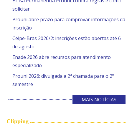
Bolsa Permanência Prouni: confira regras e como
solicitar
Prouni abre prazo para comprovar informações da
inscrição
Celpe-Bras 2026/2: inscrições estão abertas até 6
de agosto
Enade 2026 abre recursos para atendimento
especializado
Prouni 2026: divulgada a 2ª chamada para o 2º
semestre
MAIS NOTÍCIAS
Clipping