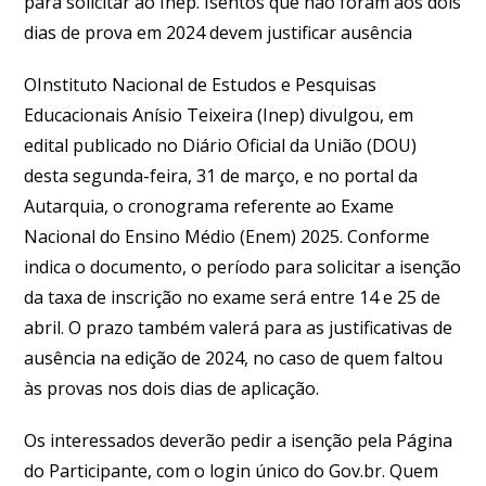
para solicitar ao Inep. Isentos que não foram aos dois
dias de prova em 2024 devem justificar ausência
OInstituto Nacional de Estudos e Pesquisas
Educacionais Anísio Teixeira (Inep) divulgou, em
edital publicado no Diário Oficial da União (DOU)
desta segunda-feira, 31 de março, e no portal da
Autarquia, o cronograma referente ao Exame
Nacional do Ensino Médio (Enem) 2025. Conforme
indica o documento, o período para solicitar a isenção
da taxa de inscrição no exame será entre 14 e 25 de
abril. O prazo também valerá para as justificativas de
ausência na edição de 2024, no caso de quem faltou
às provas nos dois dias de aplicação.
Os interessados deverão pedir a isenção pela Página
do Participante, com o login único do Gov.br. Quem