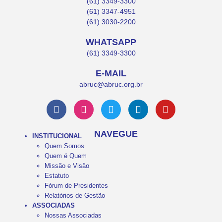
(61) 3349-3300
(61) 3347-4951
(61) 3030-2200
WHATSAPP
(61) 3349-3300
E-MAIL
abruc@abruc.org.br
NAVEGUE
INSTITUCIONAL
Quem Somos
Quem é Quem
Missão e Visão
Estatuto
Fórum de Presidentes
Relatórios de Gestão
ASSOCIADAS
Nossas Associadas