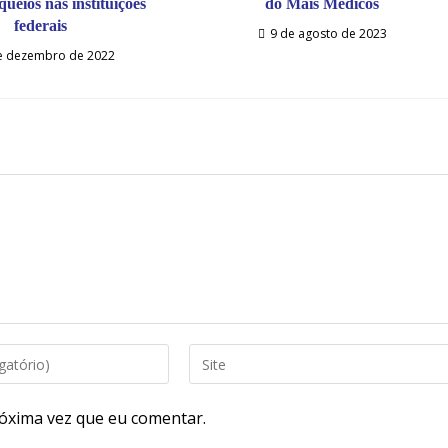
queios nas instituições
do Mais Médicos
federais
9 de agosto de 2023
e dezembro de 2022
óxima vez que eu comentar.