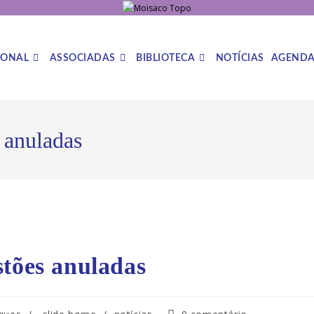
IONAL
ASSOCIADAS
BIBLIOTECA
NOTÍCIAS
AGEND
 anuladas
stões anuladas