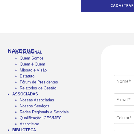
NAVEGUE
INSTITUCIONAL
Quem Somos
Quem é Quem
Missão e Visão
Estatuto
Fórum de Presidentes
Relatórios de Gestão
ASSOCIADAS
Nossas Associadas
Nossos Serviços
Redes Regionais e Setoriais
Qualificação ICES/MEC
Associe-se
BIBLIOTECA