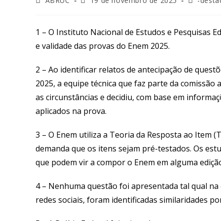
ABRUC
19 de novembro de 2025
-desta
1 – O Instituto Nacional de Estudos e Pesquisas Ed
e validade das provas do Enem 2025.
2 – Ao identificar relatos de antecipação de ques
2025, a equipe técnica que faz parte da comissã
as circunstâncias e decidiu, com base em informaç
aplicados na prova.
3 – O Enem utiliza a Teoria da Resposta ao Item (
demanda que os itens sejam pré-testados. Os estu
que podem vir a compor o Enem em alguma edição
4 – Nenhuma questão foi apresentada tal qual na
redes sociais, foram identificadas similaridades po