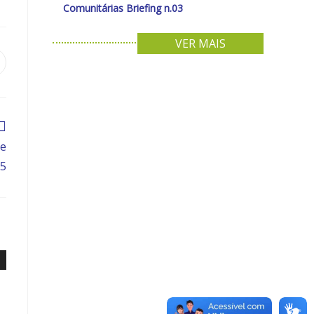
Comunitárias Briefing n.03
VER MAIS
de
25