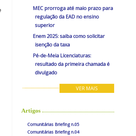
MEC prorroga até maio prazo para
e
regulação da EAD no ensino
superior
Enem 2025: saiba como solicitar
isenção da taxa
Pé-de-Meia Licenciaturas:
resultado da primeira chamada é
divulgado
VER MAIS
Artigos
Comunitárias Briefing n.05
Comunitárias Briefing n.04