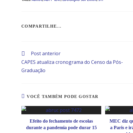
COMPARTILHE...
Post anterior
CAPES atualiza cronograma do Censo da Pós-
Graduação
VOCÊ TAMBÉM PODE GOSTAR
Efeito do fechamento de escolas
MEC diz qu
durante a pandemia pode durar 15
a Paris e i