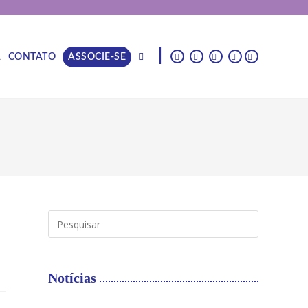
|
A
CONTATO
ASSOCIE-SE
Notícias