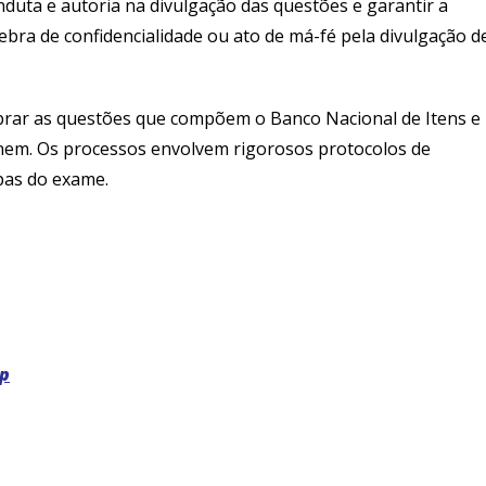
onduta e autoria na divulgação das questões e garantir a
bra de confidencialidade ou ato de má-fé pela divulgação d
ibrar as questões que compõem o Banco Nacional de Itens e
nem. Os processos envolvem rigorosos protocolos de
pas do exame.
ep