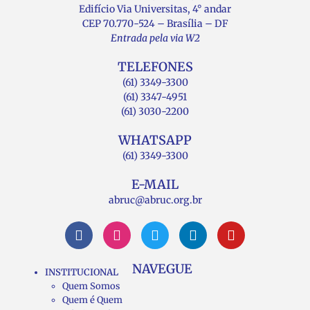
Edifício Via Universitas, 4° andar
CEP 70.770-524 – Brasília – DF
Entrada pela via W2
TELEFONES
(61) 3349-3300
(61) 3347-4951
(61) 3030-2200
WHATSAPP
(61) 3349-3300
E-MAIL
abruc@abruc.org.br
NAVEGUE
INSTITUCIONAL
Quem Somos
Quem é Quem