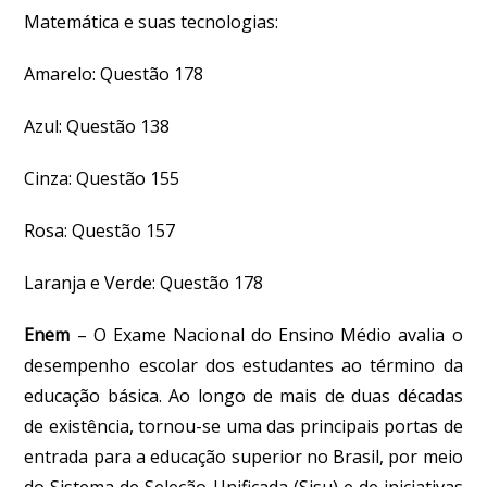
Matemática e suas tecnologias:
Amarelo:
Questão 178
Azul:
Questão 138
Cinza:
Questão 155
Rosa:
Questão 157
Laranja e Verde:
Questão 178
Enem
–
O Exame Nacional do Ensino Médio avalia o
desempenho escolar dos estudantes ao término da
educação básica. Ao longo de mais de duas décadas
de existência, tornou-se uma das principais portas de
entrada para a educação superior no Brasil, por meio
do Sistema de Seleção Unificada (Sisu) e de iniciativas