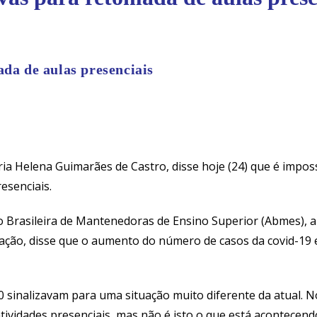
ada de aulas presenciais
ia Helena Guimarães de Castro, disse hoje (24) que é impos
esenciais.
o Brasileira de Mantenedoras de Ensino Superior (Abmes), a
ducação, disse que o aumento do número de casos da covid-19
sinalizavam para uma situação muito diferente da atual. No
tividades presenciais, mas não é isto o que está acontecen