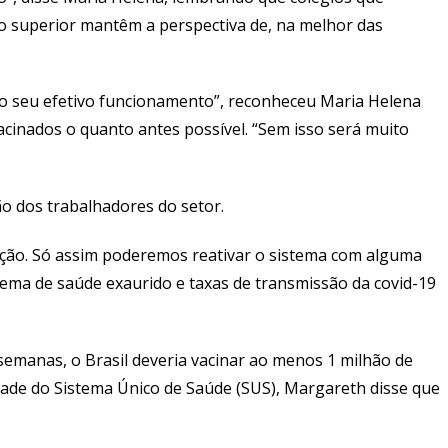
no superior mantêm a perspectiva de, na melhor das
o seu efetivo funcionamento”, reconheceu Maria Helena
acinados o quanto antes possível. “Sem isso será muito
ão dos trabalhadores do setor.
cação. Só assim poderemos reativar o sistema com alguma
tema de saúde exaurido e taxas de transmissão da covid-19
 semanas, o Brasil deveria vacinar ao menos 1 milhão de
idade do Sistema Único de Saúde (SUS), Margareth disse que