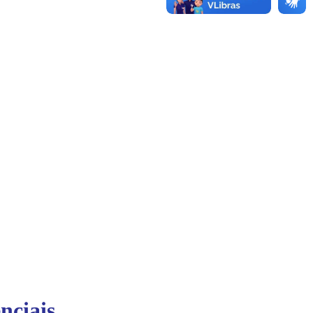
nciais