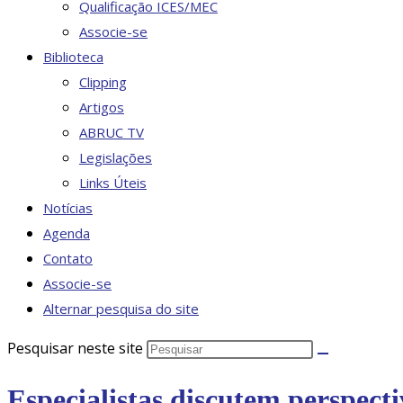
Qualificação ICES/MEC
Associe-se
Biblioteca
Clipping
Artigos
ABRUC TV
Legislações
Links Úteis
Notícias
Agenda
Contato
Associe-se
Alternar pesquisa do site
Pesquisar neste site
Especialistas discutem perspect