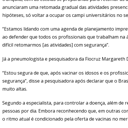
anunciaram uma retomada gradual das atividades presencia
hipóteses, só voltar a ocupar os campi universitários no 
“Estamos lidando com uma agenda de planejamento imprev
ao defender que todos os profissionais que trabalham na á
difícil retomarmos [as atividades] com segurança”.
Já a pneumologista e pesquisadora da Fiocruz Margareth D
“Estou segura de que, após vacinar os idosos e os profis
segurança”, disse a pesquisadora após declarar que o Bras
muito altas.
Segundo a especialista, para controlar a doença, além de r
pessoas por dia. Embora reconhecendo que, em outras condi
o ritmo atual é condicionado pela oferta de vacinas no me