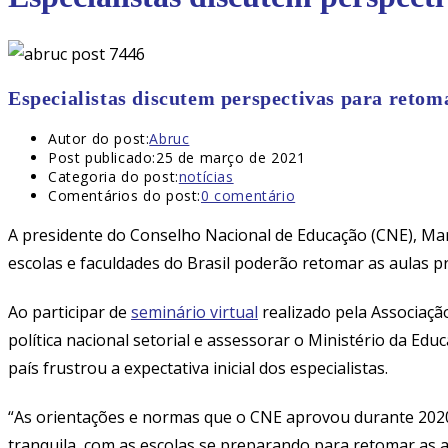
Especialistas discutem perspectivas para retom
Autor do post:
Abruc
Post publicado:
25 de março de 2021
Categoria do post:
notícias
Comentários do post:
0 comentário
A presidente do Conselho Nacional de Educação (CNE), Mar
escolas e faculdades do Brasil poderão retomar as aulas pr
Ao participar de
seminário virtual
realizado pela Associaçã
política nacional setorial e assessorar o Ministério da E
país frustrou a expectativa inicial dos especialistas.
“As orientações e normas que o CNE aprovou durante 2020 
tranquila, com as escolas se preparando para retomar as a