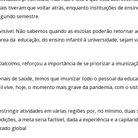
is tiveram que voltar atrás, enquanto instituições de ensi
segundo semestre.
isível. Não sabemos quando as escolas poderão retornar a
rea da educação, do ensino infantil à universidade, sejam v
alcolmo, reforçou a importância de se priorizar a imunizaç
sionais de saúde, temos que imunizar todo o pessoal da edu
il vive, hoje, o momento mais grave da pandemia, com o sis
estringir atividades em várias regiões por, no mínimo, duas
ções, a meta seria factível, dada a experiência e a capilar
rcado global