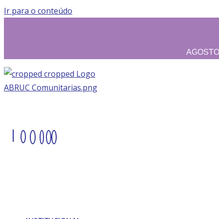
Ir para o conteúdo
AGOSTO L
|