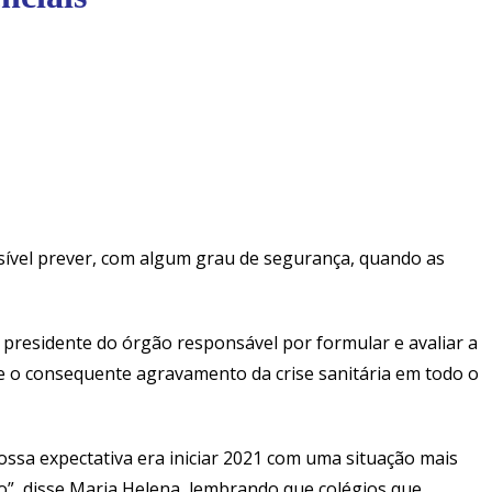
sível prever, com algum grau de segurança, quando as
 presidente do órgão responsável por formular e avaliar a
 e o consequente agravamento da crise sanitária em todo o
ssa expectativa era iniciar 2021 com uma situação mais
do”, disse Maria Helena, lembrando que colégios que