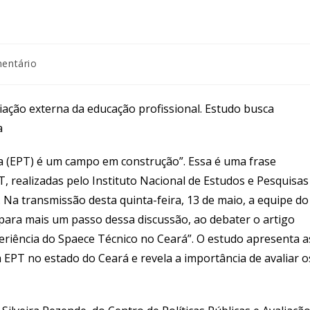
ários
entário
iação externa da educação profissional. Estudo busca
a
ca (EPT) é um campo em construção”. Essa é uma frase
, realizadas pelo Instituto Nacional de Estudos e Pesquisas
 Na transmissão desta quinta-feira, 13 de maio, a equipe do
 para mais um passo dessa discussão, ao debater o artigo
periência do Spaece Técnico no Ceará”.
O estudo apresenta a
a EPT no estado do Ceará e revela a importância de avaliar o