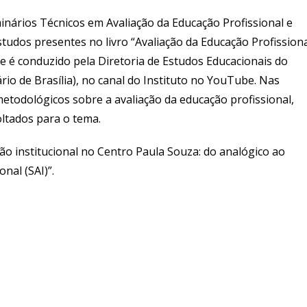
inários Técnicos em Avaliação da Educação Profissional e
studos presentes no livro “Avaliação da Educação Profission
 é conduzido pela Diretoria de Estudos Educacionais do
ário de Brasília), no canal do Instituto no YouTube. Nas
metodológicos sobre a avaliação da educação profissional,
oltados para o tema.
ção institucional no Centro Paula Souza: do analógico ao
nal (SAI)”.