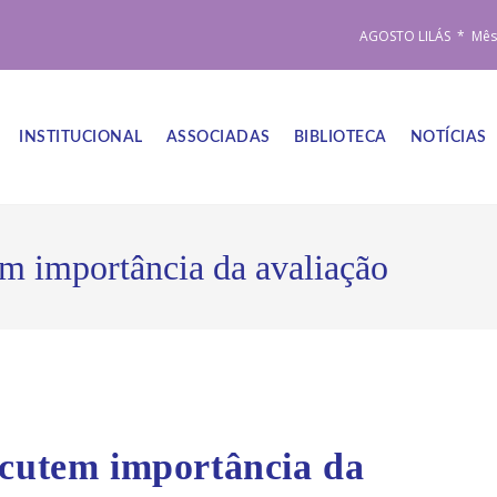
AGOSTO LILÁS * Mês d
INSTITUCIONAL
ASSOCIADAS
BIBLIOTECA
NOTÍCIAS
em importância da avaliação
scutem importância da