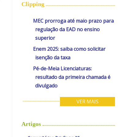
o
Clipping
MEC prorroga até maio prazo para
regulação da EAD no ensino
superior
Enem 2025: saiba como solicitar
isenção da taxa
Pé-de-Meia Licenciaturas:
resultado da primeira chamada é
divulgado
VER MAIS
Artigos