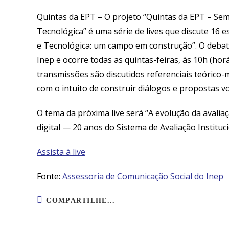
Quintas da EPT –
O projeto “Quintas da EPT – Sem
Tecnológica” é uma série de lives que discute 16 e
e Tecnológica: um campo em construção”. O debate
Inep e ocorre todas as quintas-feiras, às 10h (hor
transmissões são discutidos referenciais teórico-
com o intuito de construir diálogos e propostas v
O tema da próxima live será “A evolução da avalia
digital — 20 anos do Sistema de Avaliação Institucio
Assista à live
Fonte:
Assessoria de Comunicação Social do Inep
COMPARTILHAR
COMPARTILHE...
ESTE
CONTEÚDO
Abre