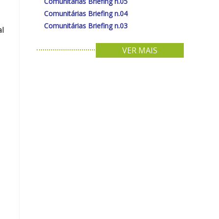
Comunitárias Briefing n.05
Comunitárias Briefing n.04
Comunitárias Briefing n.03
al
VER MAIS